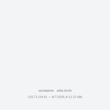
захищено
adm.tools
216.73.216.61 —
8/7/2026, 8:12:23 AM