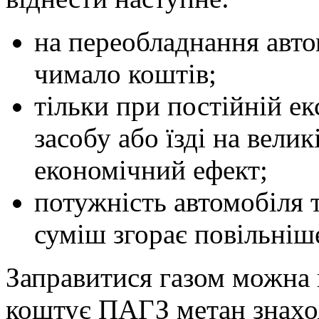
на переобладнання авто
чимало коштів;
тільки при постійній ек
засобу або їзді на вели
економічний ефект;
потужність автомобіля т
суміш згорає повільніш
Заправитися газом можна 
коштує ПАГЗ метан знаход