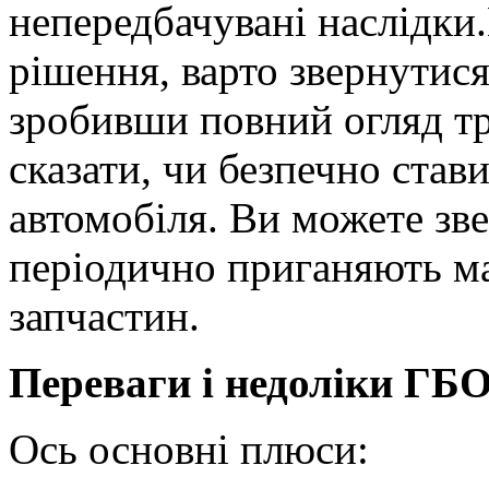
непередбачувані наслідки.
рішення, варто звернутися 
зробивши повний огляд тр
сказати, чи безпечно став
автомобіля. Ви можете зв
періодично приганяють м
запчастин.
Переваги і недоліки ГБ
Ось основні плюси: