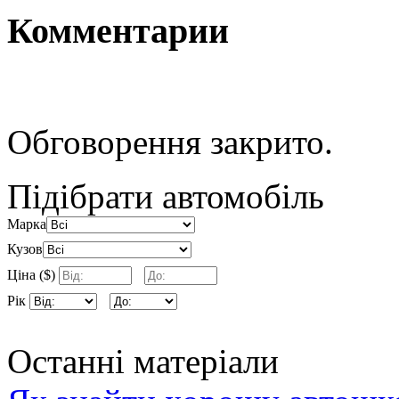
Комментарии
Обговорення закрито.
Підібрати автомобіль
Марка
Кузов
Ціна ($)
Рік
Останні матеріали