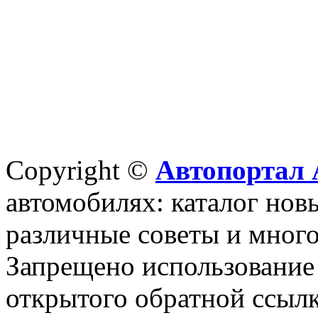
Copyright ©
Автопортал 
автомобилях: каталог новы
различные советы и много
Запрещено использование 
открытого обратной ссылк