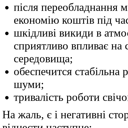
після переобладнання 
економію коштів під ча
шкідливі викиди в атмо
сприятливо впливає на 
середовища;
обеспечится стабільна 
шуми;
тривалість роботи свіч
На жаль, є і негативні ст
віднести наступне: