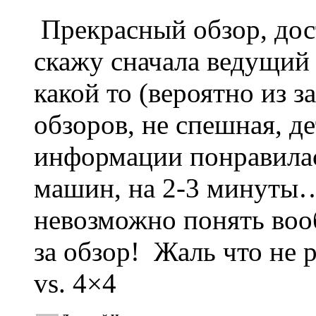
Прекрасный обзор, дос
скажу сначала ведущий 
какой то (вероятно из з
обзоров, не спешная, д
информации понравилась
машин, на 2-3 минуты…
невозможно понять воо
за обзор! Жаль что не 
vs. 4×4