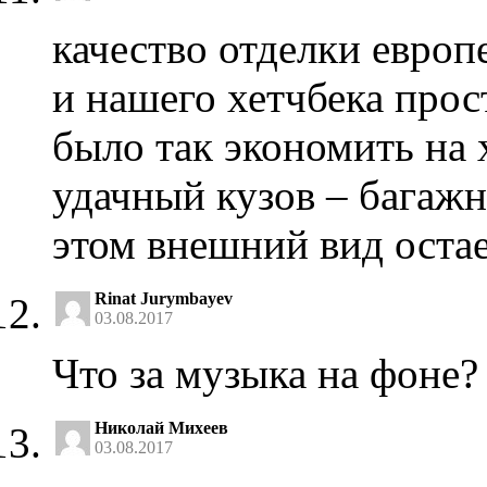
качество отделки европ
и нашего хетчбека прос
было так экономить на х
удачный кузов – багаж
этом внешний вид оста
Rinat Jurymbayev
03.08.2017
Что за музыка на фоне?
Николай Михеев
03.08.2017