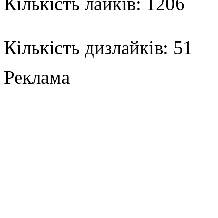
Кількість лайків: 1206
Кількість дизлайків: 51
Реклама