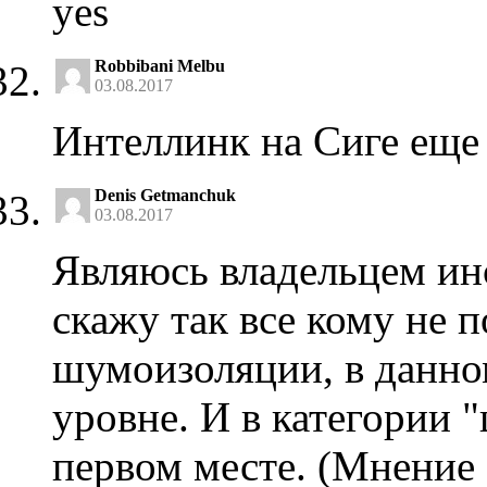
yes
Robbibani Melbu
03.08.2017
Интеллинк на Сиге еще 
Denis Getmanchuk
03.08.2017
Являюсь владельцем инс
скажу так все кому не 
шумоизоляции, в данно
уровне. И в категории "
первом месте. (Мнение 