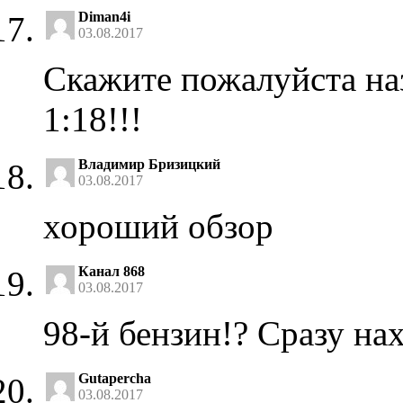
Diman4i
03.08.2017
Скажите пожалуйста наз
1:18!!!
Владимир Бризицкий
03.08.2017
хороший обзор
Канал 868
03.08.2017
98-й бензин!? Сразу на
Gutapercha
03.08.2017