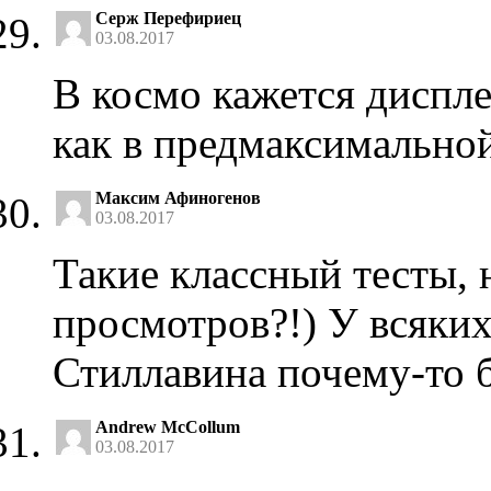
Серж Перефириец
03.08.2017
В космо кажется диспле
как в предмаксимальной
Максим Афиногенов
03.08.2017
Такие классный тесты, 
просмотров?!) У всяких
Стиллавина почему-то 
Andrew McCollum
03.08.2017