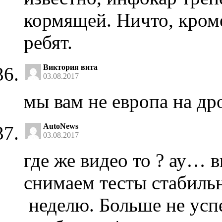
кормящей. Ничто, кроме
ребят.
Виктория вита
03.08.2017
мы вам не европа на дро
AutoNews
03.08.2017
где же видео то ? ау… 
снимаем тесты стабильно
неделю. Больше не усп