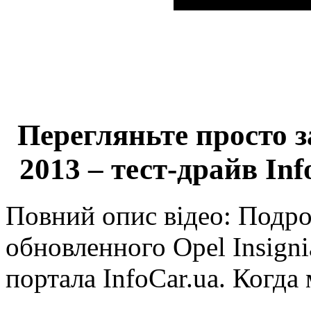
Перегляньте просто з
2013 – тест-драйв In
Повний опис відео: Подр
обновленного Opel Insign
портала InfoCar.ua. Когд