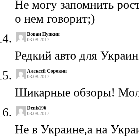
Не могу запомнить рос
о нем говорит;)
Вован Пупкин
03.08.2017
Редкий авто для Укра
Алексей Сорокин
03.08.2017
Шикарные обзоры! Мол
Denis196
03.08.2017
Не в Украине,а на Укра