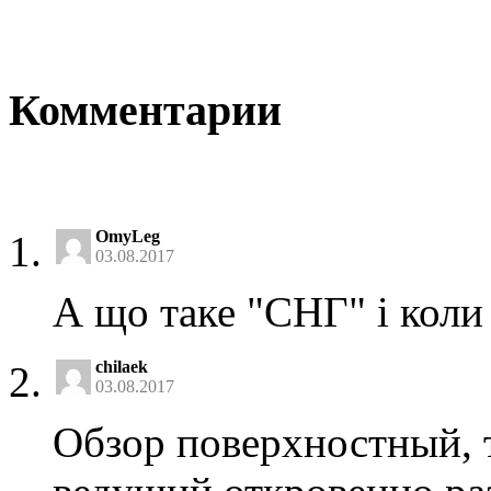
Комментарии
OmyLeg
03.08.2017
А що таке "СНГ" і кол
chilaek
03.08.2017
Обзор поверхностный, 