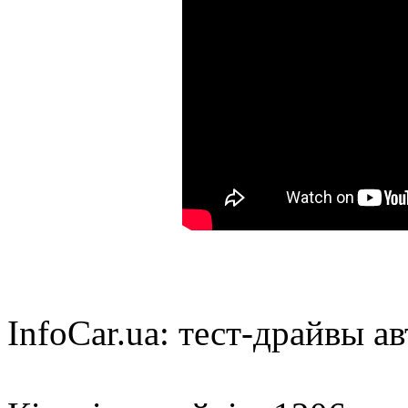
InfoCar.ua: тест-драйвы ав