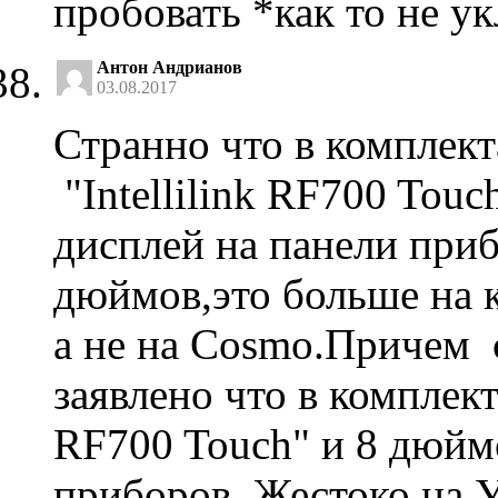
пробовать *как то не у
Антон Андрианов
03.08.2017
Странно что в комплек
"Intellilink RF700 Touc
дисплей на панели приб
дюймов,это больше на 
а не на Cosmo.Причем 
заявлено что в комплект
RF700 Touch" и 8 дюйм
приборов. Жестоко на 