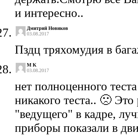
и интересно..
Дмитрий Новиков
03.08.2017
Пздц тряхомудия в баг
M K
03.08.2017
нет полноценного тест
никакого теста.. 🙁 Эт
"ведущего" в кадре, лу
приборы показали в дв