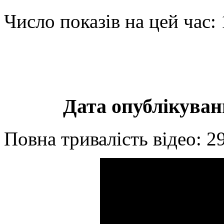
Число показів на цей час:
Дата опублікуванн
Повна тривалість відео: 2