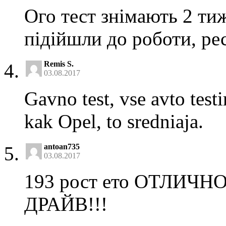
Ого тест знімають 2 тиж
підійшли до роботи, ре
Remis S.
03.08.2017
Gavno test, vse avto test
kak Opel, to sredniaja.
antoan735
03.08.2017
193 рост ето ОТЛИЧН
ДРАЙВ!!!