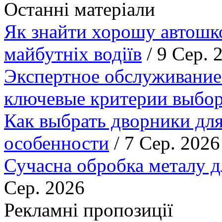
Останні матеріали
Як знайти хорошу автошко
майбутніх водіїв
/ 9 Сер. 
Экспертное обслуживание
ключевые критерии выбор
Как выбрать дворники для
особенности
/ 7 Сер. 2026
Сучасна обробка металу д
Сер. 2026
Рекламні пропозиції