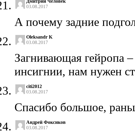
Дмитрий Человек
03.08.2017
А почему задние подго
Oleksandr K
03.08.2017
Загнивающая гейропа – 
инсигнии, нам нужен с
citi2012
03.08.2017
Спасибо большое, рань
Андрей Фоксиков
03.08.2017