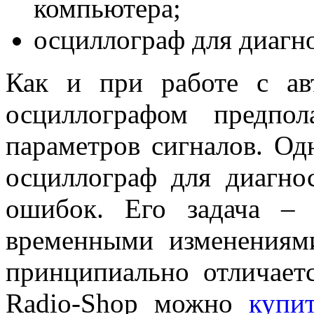
компьютера;
осциллограф для диагно
Как и при работе с авт
осциллографом предпол
параметров сигналов. Одн
осциллограф для диагно
ошибок. Его задача –
временными изменениям
принципиально отличаетс
Radio-Shop можно
купи