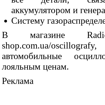
аккумулятором и генер
Систему газораспредел
В магазине Radio-
shop.com.ua/oscillog
автомобильные осцил
лояльным ценам.
Реклама