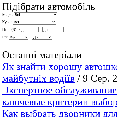
Підібрати автомобіль
Марка
Кузов
Ціна ($)
Рік
Останні матеріали
Як знайти хорошу автошко
майбутніх водіїв
/ 9 Сер. 
Экспертное обслуживание
ключевые критерии выбор
Как выбрать дворники для