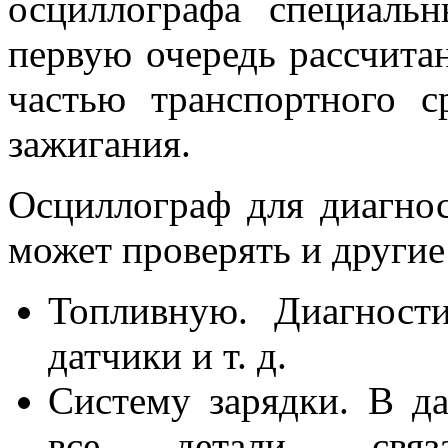
осциллографа специаль
первую очередь рассчита
частью транспортного с
зажигания.
Осциллограф для диагнос
может проверять и другие
Топливную. Диагност
датчики и т. д.
Систему зарядки. В д
все детали, связ