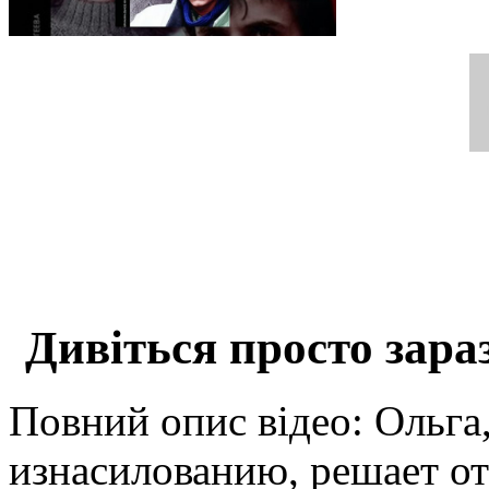
Дивіться просто зара
Повний опис відео: Ольга
изнасилованию, решает о