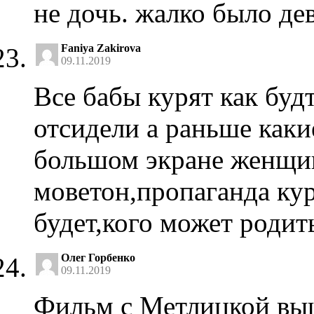
не дочь. жалко было дев
Faniya Zakirova
09.11.2019
Все бабы курят как буд
отсидели а раньше как
большом экране женщи
моветон,пропаганда кур
будет,кого может роди
Олег Горбенко
09.11.2019
Фильм с Метлицкой выш