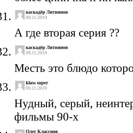
каскадёр Литвинов
09.11.2019
А где вторая серия ??
каскадёр Литвинов
09.11.2019
Месть это блюдо котор
klass super
09.11.2019
Нудный, серый, неинте
фильмы 90-х
Олег Класснов