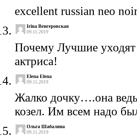
excellent russian neo noi
Irina Венгеровская
09.11.2019
Почему Лучшие уходят 
актриса!
Elena Elena
09.11.2019
Жалко дочку….она ведь 
козел. Им всем надо бы
Ольга Шабалина
09.11.2019