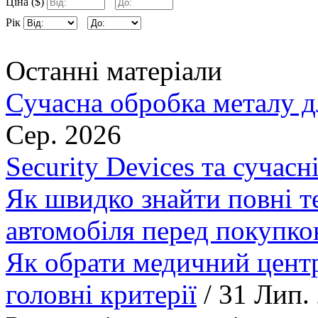
Ціна ($)
Рік
Останні матеріали
Сучасна обробка металу д
Сер. 2026
Security Devices та сучасн
Як швидко знайти повні т
автомобіля перед покупк
Як обрати медичний центр
головні критерії
/ 31 Лип.