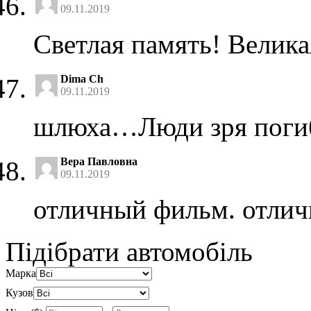
09.11.2019
Светлая память! Великая
Dima Ch
09.11.2019
шлюха…Люди зря поги
Вера Павловна
09.11.2019
отличный фильм. отлич
Підібрати автомобіль
Марка
Кузов