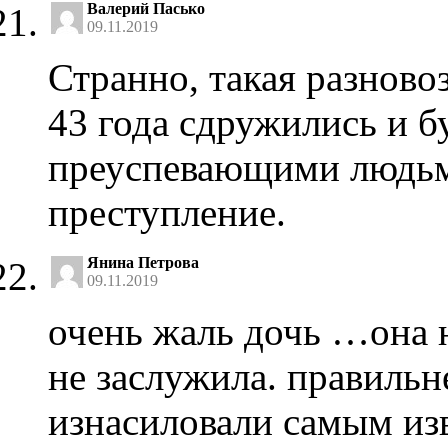
Валерий Пасько
09.11.2019
Странно, такая разновоз
43 года сдружились и 
преуспевающими людьм
преступление.
Янина Петрова
09.11.2019
очень жаль дочь …она н
не заслужила. правильн
изнасиловали самым из