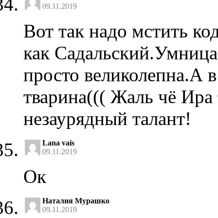
09.11.2019
Вот так надо мстить ко
как Садальский.Умница
просто великолепна.А в
тварина((( Жаль чё Ира
незаурядный талант!
Lana vais
09.11.2019
Ок
Наталия Мурашко
09.11.2019