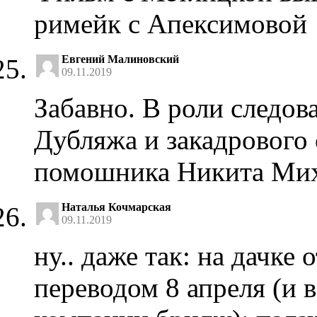
римейк с Апексимовой
Евгений Малиновский
09.11.2019
Забавно. В роли следов
Дубляжа и закадрового 
помошника Никита Миха
Наталья Кочмарская
09.11.2019
ну.. даже так: на дачке
переводом 8 апреля (и 