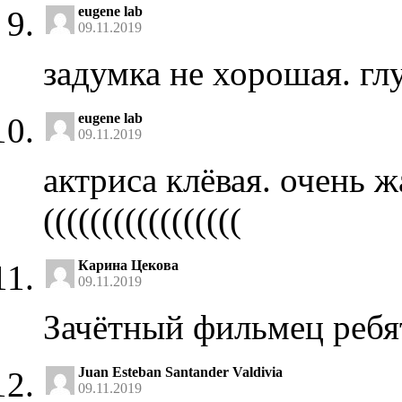
eugene lab
09.11.2019
задумка не хорошая. гл
eugene lab
09.11.2019
актриса клёвая. очень ж
(((((((((((((((((
Карина Цекова
09.11.2019
Зачётный фильмец ребят
Juan Esteban Santander Valdivia
09.11.2019