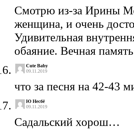
Смотрю из-за Ирины Ме
женщина, и очень дост
Удивительная внутрення
обаяние. Вечная памят
Cute Baby
09.11.2019
что за песня на 42-43 м
Ю Несбё
09.11.2019
Садальский хорош…