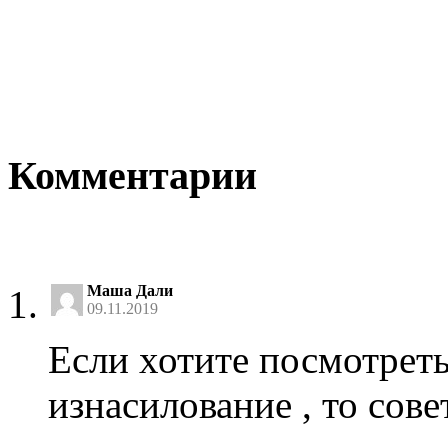
Комментарии
Маша Дали
09.11.2019
Если хотите посмотреть
изнасилование , то сове