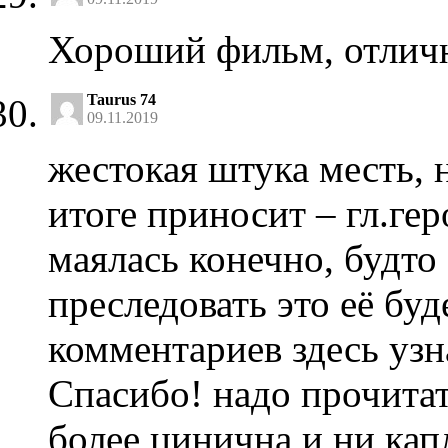
Хороший фильм, отличн
Taurus 74
09.11.2019
жестокая штука месть, 
итоге приносит – гл.ге
маялась конечно, будто
преследовать это её буд
комментариев здесь узн
Спасибо! надо прочитат
более цинична и ни кап