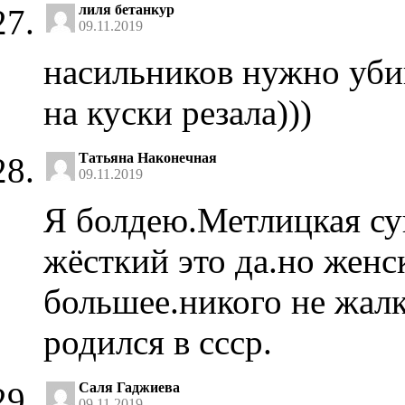
лиля бетанкур
09.11.2019
насильников нужно убив
на куски резала)))
Татьяна Наконечная
09.11.2019
Я болдею.Метлицкая су
жёсткий это да.но женс
большее.никого не жалк
родился в ссср.
Саля Гаджиева
09.11.2019