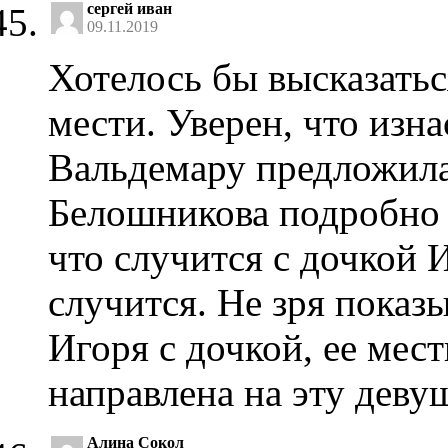
сергей иван
09.11.2019
Хотелось бы высказатьс
мести. Уверен, что изн
Вальдемару предложила 
Белошникова подробно 
что случится с дочкой И
случится. Не зря показ
Игоря с дочкой, ее мес
направлена на эту деву
Алина Сокол