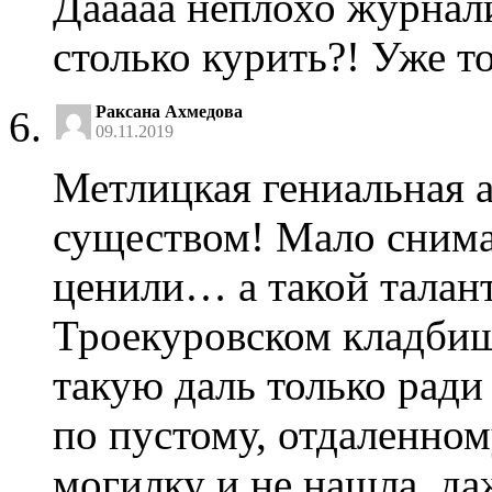
Дааааа неплохо журнали
столько курить?! Уже т
Раксана Ахмедова
09.11.2019
Метлицкая гениальная а
существом! Мало снима
ценили… а такой талант
Троекуровском кладбищ
такую даль только ради
по пустому, отдаленному
могилку и не нашла, да