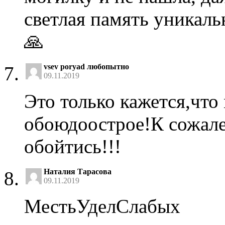
светлая память уникал
🙏
vsev poryad любопытно
09.11.2019
Это только кажется,что
обоюдоострое!К сожале
обойтись!!!
Наталия Тарасова
09.11.2019
МестьУделСлабых