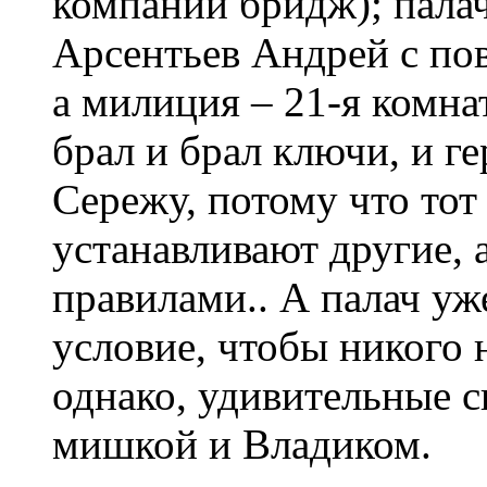
компании бридж); палач
Арсентьев Андрей с пов
а милиция – 21-я комна
брал и брал ключи, и ге
Сережу, потому что тот
устанавливают другие, 
правилами.. А палач уж
условие, чтобы никого не
однако, удивительные с
мишкой и Владиком.