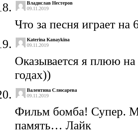
Владислав Нестеров
09.11.2019
Что за песня играет на 
Katerina Kanaykina
09.11.2019
Оказывается я плюю на
годах))
Валентина Слюсарева
09.11.2019
Фильм бомба! Супер. Ме
память… Лайк