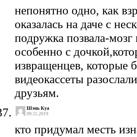
непонятно одно, как вз
оказалась на даче с не
подружка позвала-мозг 
особенно с дочкой,кото
извращенцев, которые б
видеокассеты разослал
друзьям.
Шэнь Куа
09.11.2019
кто придумал месть из