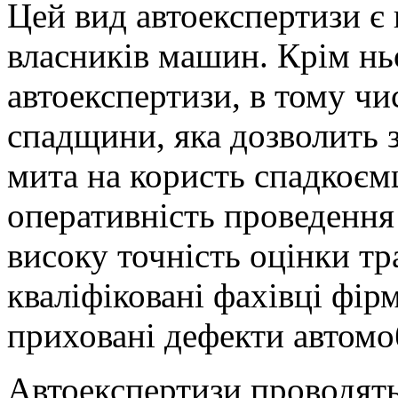
Цей вид автоекспертизи є
власників машин. Крім ньо
автоекспертизи, в тому чи
спадщини, яка дозволить 
мита на користь спадкоєм
оперативність проведення
високу точність оцінки тр
кваліфіковані фахівці фір
приховані дефекти автомо
Автоекспертизи проводять