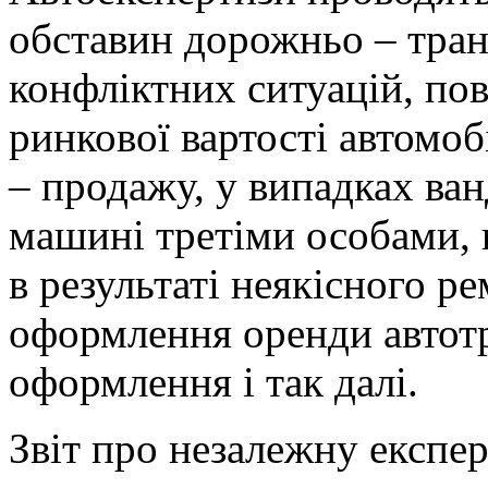
обставин дорожньо – транс
конфліктних ситуацій, пов
ринкової вартості автомоб
– продажу, у випадках ва
машині третіми особами, 
в результаті неякісного р
оформлення оренди автот
оформлення і так далі.
Звіт про незалежну експер