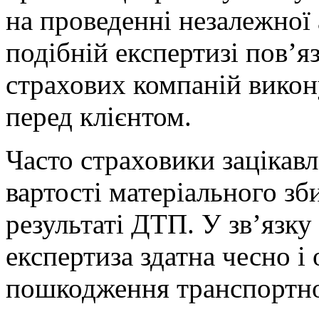
на проведенні незалежної 
подібній експертизі пов’я
страхових компаній викону
перед клієнтом.
Часто страховики зацікав
вартості матеріального зб
результаті ДТП. У зв’язку
експертиза здатна чесно і
пошкодження транспортног