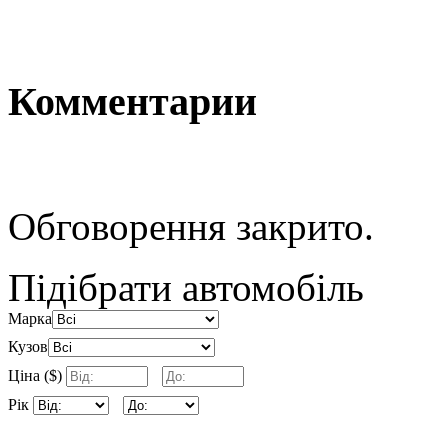
Комментарии
Обговорення закрито.
Підібрати автомобіль
Марка
Кузов
Ціна ($)
Рік