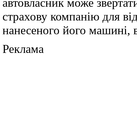
автовласник може звертати
страхову компанію для ві
нанесеного його машині, в
Реклама