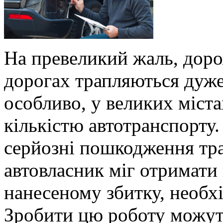
На превеликий жаль, доро
дорогах трапляються дуже
особливо, у великих міста
кількістю автотранспорту.
серйозні пошкодження тр
автовласник міг отримати
нанесеному збитку, необх
Зробити цю роботу можуть