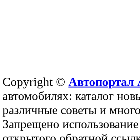
Copyright ©
Автопортал 
автомобилях: каталог новы
различные советы и много
Запрещено использование 
открытого обратной ссылк