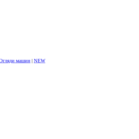
Огляди машин
|
NEW