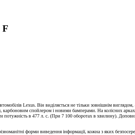
 F
томобілів Lexus. Він виділяється не тільки зовнішнім виглядом,
 карбоновим спойлером і новими бамперами. На колісних арках
и потужність в 477 л. с. (При 7 100 оборотах в хвилину). Доповн
зноманітні форми виведення інформації, кожна з яких безпосере