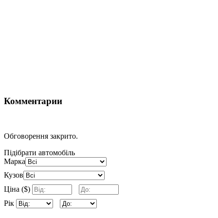
Комментарии
Обговорення закрито.
Підібрати автомобіль
Марка
Кузов
Ціна ($)
Рік