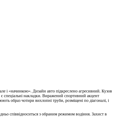
 але і «начинкою». Дизайн авто підкреслено агресивний. Кузов
 є спеціальні накладки. Виражений спортивний акцент
юють образ чотири вихлопні труби, розміщені по діагоналі, і
дньо співвідноситься з обраним режимом водіння. Захист в