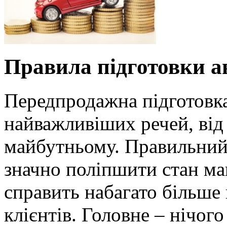
Правила підготовки а
Передпродажна підготовка
найважливіших речей, від 
майбутньому. Правильний 
значно поліпшити стан маш
справить набагато більше
клієнтів. Головне – нічого