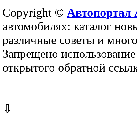
Copyright ©
Автопортал 
автомобилях: каталог новы
различные советы и много
Запрещено использование 
открытого обратной ссылк
⇩