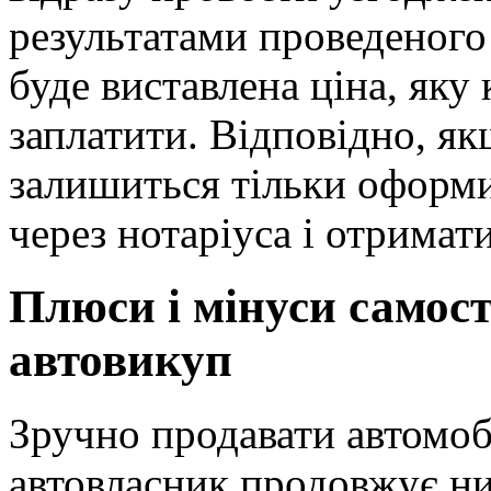
результатами проведеного
буде виставлена ціна, яку 
заплатити. Відповідно, як
залишиться тільки оформи
через нотаріуса і отримат
Плюси і мінуси самост
автовикуп
Зручно продавати автомоб
автовласник продовжує ни