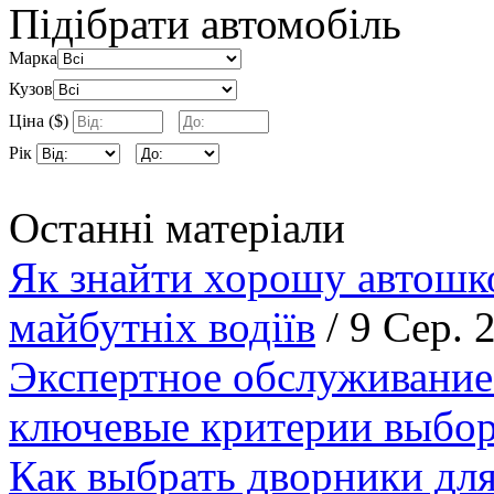
Підібрати автомобіль
Марка
Кузов
Ціна ($)
Рік
Останні матеріали
Як знайти хорошу автошко
майбутніх водіїв
/ 9 Сер. 
Экспертное обслуживание
ключевые критерии выбор
Как выбрать дворники для