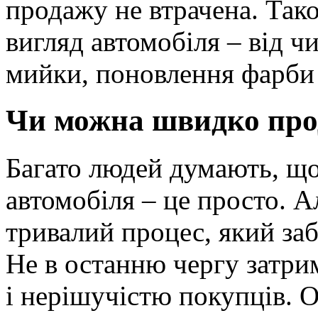
продажу не втрачена. Так
вигляд автомобіля – від 
мийки, поновлення фарби 
Чи можна швидко пр
Багато людей думають, щ
автомобіля – це просто. А
тривалий процес, який заб
Не в останню чергу затри
і нерішучістю покупців. 