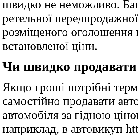
швидко не неможливо. Баг
ретельної передпродажної
розміщеного оголошення в
встановленої ціни.
Чи швидко продавати
Якщо гроші потрібні терм
самостійно продавати авт
автомобіля за гідною ціно
наприклад, в автовикуп htt