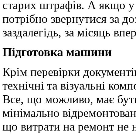
старих штрафів. А якщо у 
потрібно звернутися за д
заздалегідь, за місяць впер
Підготовка машини
Крім перевірки документів
технічні та візуальні ком
Все, що можливо, має бути
мінімально відремонтован
що витрати на ремонт не н