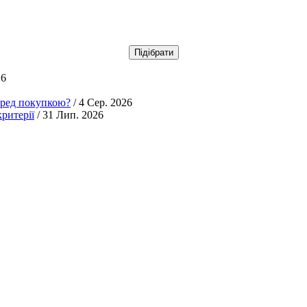
26
еред покупкою?
/ 4 Сер. 2026
ритерії
/ 31 Лип. 2026