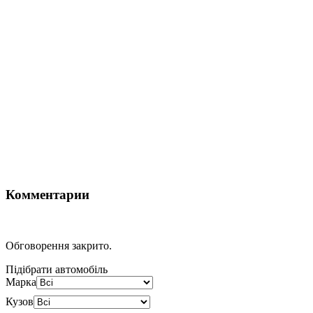
Комментарии
Обговорення закрито.
Підібрати автомобіль
Марка
Кузов