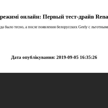
 режимі онлайн: Первый тест-драйв Rena
гда было тесно, а после появления белорусских Geely с льготн
Дата опублікування: 2019-09-05 16:35:26