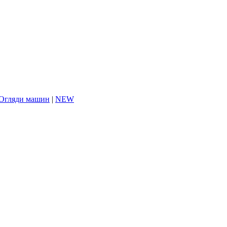
Огляди машин
|
NEW