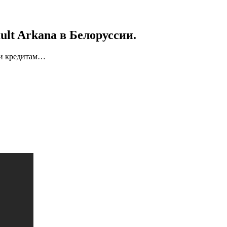
ult Arkana в Белоруссии.
ыми кредитам…