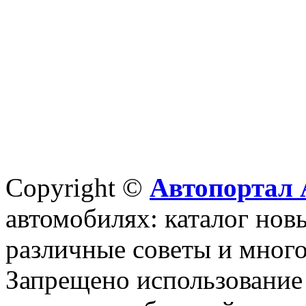
Copyright ©
Автопортал 
автомобилях: каталог новы
различные советы и много
Запрещено использование 