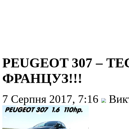
PEUGEOT 307 – ТЕ
ФРАНЦУЗ!!!
7 Серпня 2017, 7:16
Викт