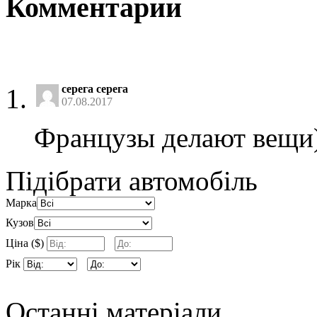
Комментарии
серега серега
07.08.2017
Французы делают вещи)
Підібрати автомобіль
Марка
Кузов
Ціна ($)
Рік
Останні матеріали