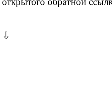
открытого обратной ссылк
⇩