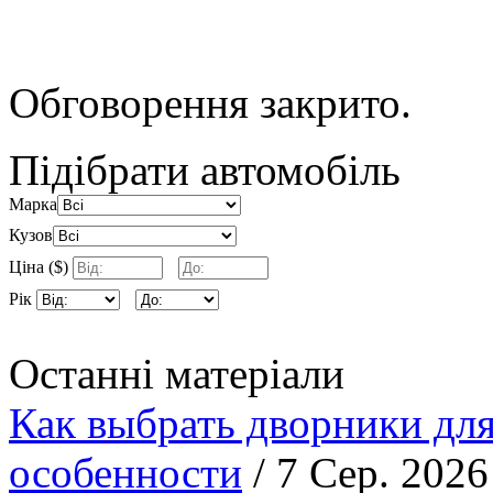
Обговорення закрито.
Підібрати автомобіль
Марка
Кузов
Ціна ($)
Рік
Останні матеріали
Как выбрать дворники для
особенности
/ 7 Сер. 2026