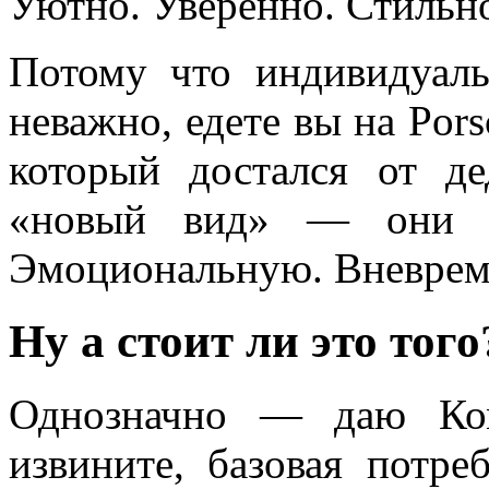
Уютно. Уверенно. Стильн
Потому что индивидуал
неважно, едете вы на Por
который достался от де
«новый вид» — они п
Эмоциональную. Вневрем
Ну а стоит ли это того
Однозначно — даю Ко
извините, базовая потре