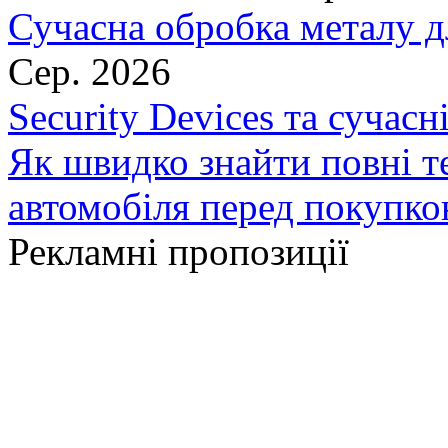
Сучасна обробка металу д
Сер. 2026
Security Devices та сучасн
Як швидко знайти повні т
автомобіля перед покупк
Рекламні пропозиції