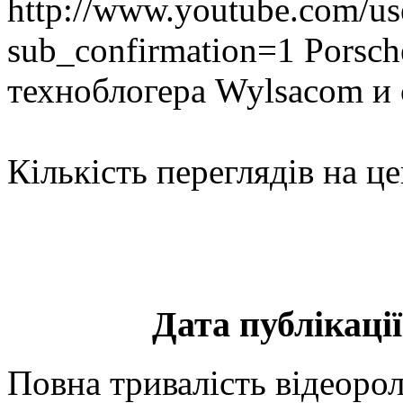
http://www.youtube.com/user
sub_confirmation=1 Porsch
техноблогера Wylsacom и
Кількість переглядів на ц
Дата публікації
Повна тривалість відеорол