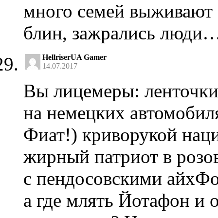
много семей выживают 
блин, зажрались люди
HellriserUA Gamer
14.07.2017
Вы лицемеры: ленточки 
на немецких автомобил
Фиат!) криворукой нац
жирный патриот в розо
с пендосовскими айхФо
а где млять Йотафон и 