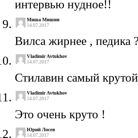
интервью нудное!!
Миша Мишин
14.07.2017
Вилса жирнее , педика ?
Vladimir Avtukhov
14.07.2017
Стилавин самый крутой 
Vladimir Avtukhov
14.07.2017
Это очень круто !
Юрий Лосев
14.07.2017