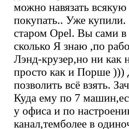
можно навязать всякую
покупать.. Уже купили. 
старом Opel. Вы сами в 
сколько Я знаю ,по рабо
Лэнд-крузер,но ни как 
просто как и Порше )))
позволить всё взять. За
Куда ему по 7 машин,ес
у офиса и по настроени
канал,темболее в одиноч