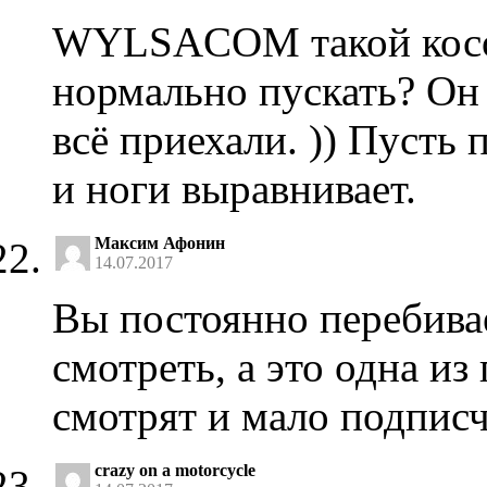
WYLSACOM такой косол
нормально пускать? Он 
всё приехали. )) Пусть
и ноги выравнивает.
Максим Афонин
14.07.2017
Вы постоянно перебивае
смотреть, а это одна из
смотрят и мало подпис
crazy on a motorcycle