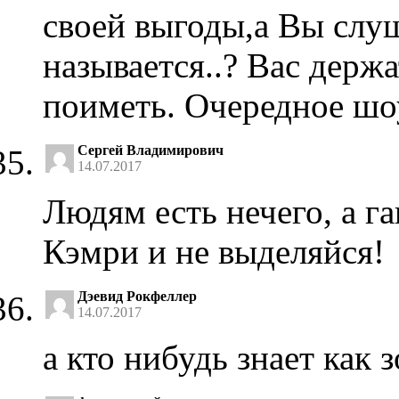
своей выгоды,а Вы слуш
называется..? Вас держа
поиметь. Очередное шоу
Cергей Владимирович
14.07.2017
Людям есть нечего, а 
Кэмри и не выделяйся!
Дэевид Рокфеллер
14.07.2017
а кто нибудь знает как 