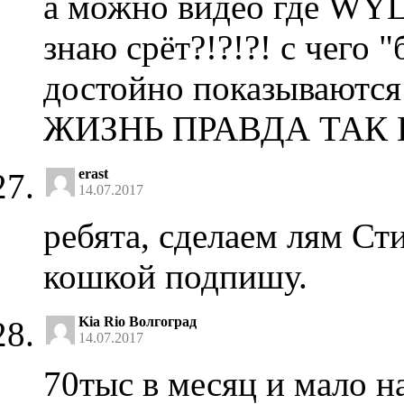
а можно видео где WY
знаю срёт?!?!?! с чего 
достойно показываютс
ЖИЗНЬ ПРАВДА ТАК 
erast
14.07.2017
ребята, сделаем лям Ст
кошкой подпишу.
Kia Rio Волгоград
14.07.2017
70тыс в месяц и мало н