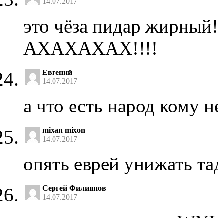
14.07.2017
это чёза пидар жирный!!
АХАХАХАХ!!!!
Евгений
14.07.2017
а что есть народ кому н
mixan mixon
14.07.2017
опять еврей унижать т
Сергей Филиппов
14.07.2017