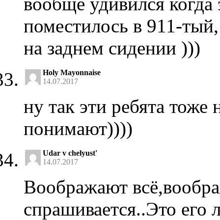
вообще удивился когда 
поместилось в 911-тый,
на заднем сидении )))
Holy Mayonnaise
14.07.2017
ну так эти ребята тоже
понимают))))
Udar v chelyust'
14.07.2017
Воображают всё,вообра
спрашивается..Это его 