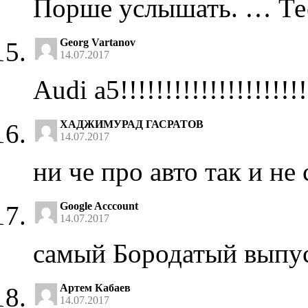
Порше услышать. … Тест
Georg Vartanov
14.07.2017
Audi a5!!!!!!!!!!!!!!!!!!!!!
ХАДЖИМУРАД ГАСРАТОВ
14.07.2017
ни че про авто так и не
Google Acccount
14.07.2017
самый Бородатый выпуск
Артем Кабаев
14.07.2017