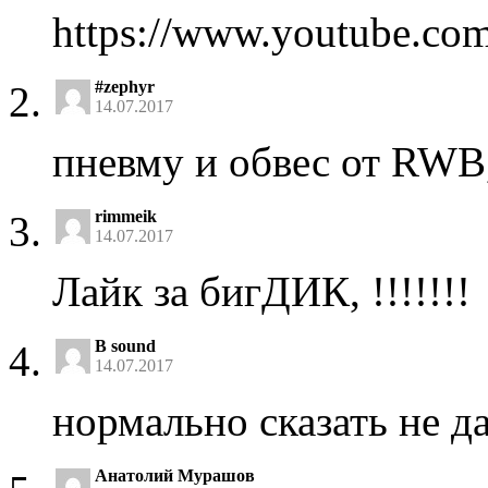
https://www.youtube.co
#zephyr
14.07.2017
пневму и обвес от RWB,
rimmeik
14.07.2017
Лайк за бигДИК, !!!!!!!
B sound
14.07.2017
нормально сказать не д
Анатолий Мурашов