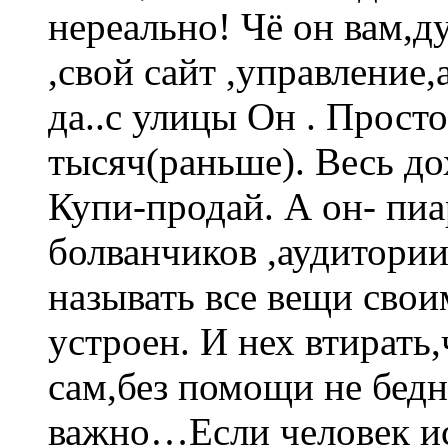
нереально! Чё он вам,д
,свой сайт ,управление,
да..с улицы Он . Прост
тысяч(раньше). Весь до
Купи-продай. А он- пиа
болванчиков ,аудитории
называть все вещи свои
устроен. И нех втирать
сам,без помощи не бедн
важно…Если человек и