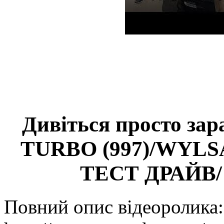
Дивіться просто за
TURBO (997)/WY
ТЕСТ ДРАЙВ
Повний опис відеоролика: