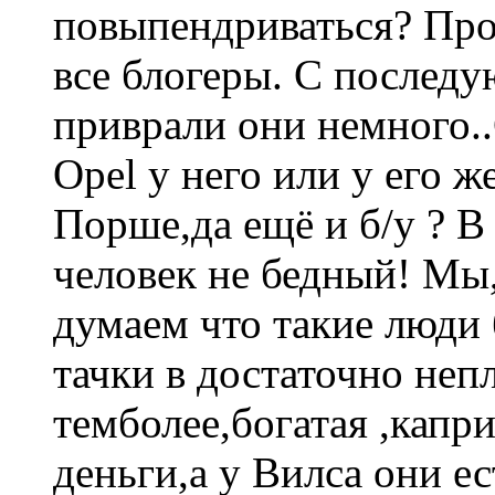
повыпендриваться? Про
все блогеры. С послед
приврали они немного..
Opel у него или у его ж
Порше,да ещё и б/у ? В 
человек не бедный! Мы,
думаем что такие люди 
тачки в достаточно неп
темболее,богатая ,капр
деньги,а у Вилса они е