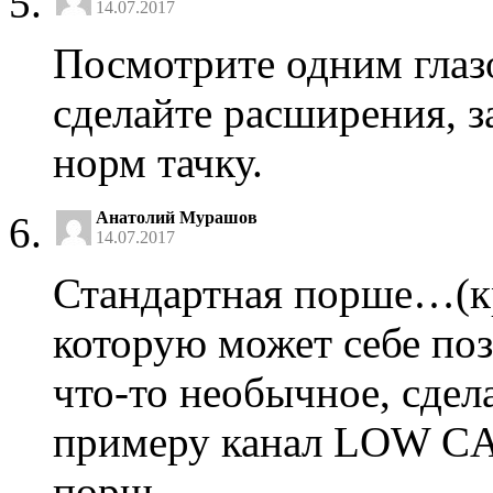
14.07.2017
Посмотрите одним гла
сделайте расширения, з
норм тачку.
Анатолий Мурашов
14.07.2017
Стандартная порше…(к
которую может себе по
что-то необычное, сдел
примеру канал LOW CA
порш…