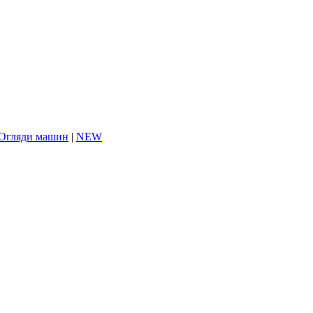
Огляди машин
|
NEW