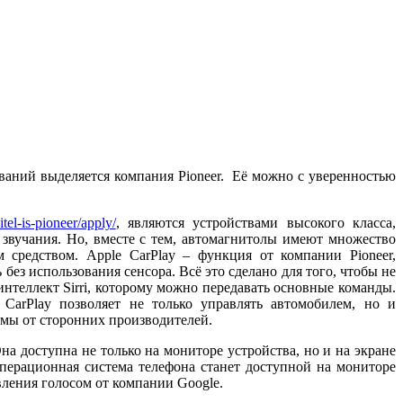
ваний выделяется компания Pioneer. Её можно с уверенностью
tel-is-pioneer/apply/
, являются устройствами высокого класса,
 звучания. Но, вместе с тем, автомагнитолы имеют множество
средством. Apple CarPlay – функция от компании Pioneer,
ез использования сенсора. Всё это сделано для того, чтобы не
интеллект Sirri, которому можно передавать основные команды.
 CarPlay позволяет не только управлять автомобилем, но и
ммы от сторонних производителей.
на доступна не только на мониторе устройства, но и на экране
перационная система телефона станет доступной на мониторе
ления голосом от компании Google.