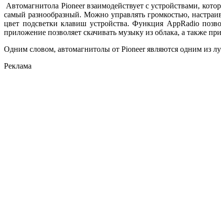
Автомагнитола Pioneer взаимодействует с устройствами, кот
самый разнообразный. Можно управлять громкостью, настраив
цвет подсветки клавиш устройства. Функция AppRadio позво
приложение позволяет скачивать музыку из облака, а также пр
Одним словом, автомагнитолы от Pioneer являются одним из л
Реклама