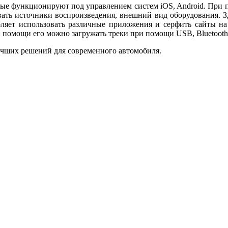
орые функционируют под управлением систем iOS, Android. Пр
ать источники воспроизведения, внешний вид оборудования. Зде
ляет использовать различные приложения и серфить сайты на 
и помощи его можно загружать треки при помощи USB, Bluetooth
учших решений для современного автомобиля.