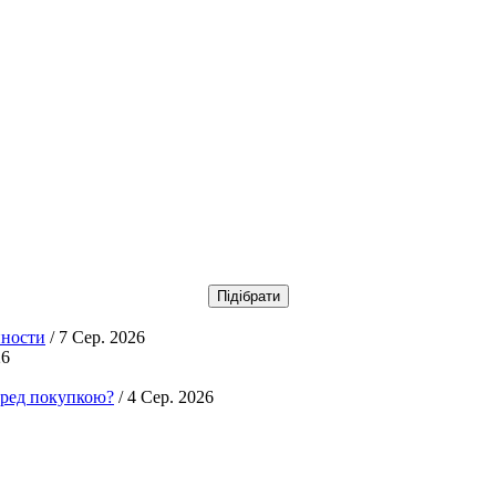
нности
/ 7 Сер. 2026
26
еред покупкою?
/ 4 Сер. 2026