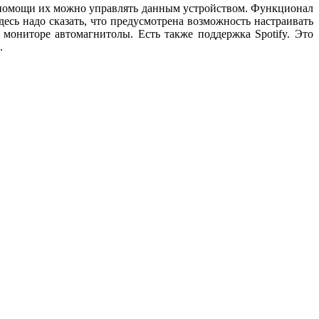
и помощи их можно управлять данным устройством. Функционал
сь надо сказать, что предусмотрена возможность настраивать
мониторе автомагнитолы. Есть также поддержка Spotify. Это
.