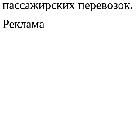
пассажирских перевозок.
Реклама