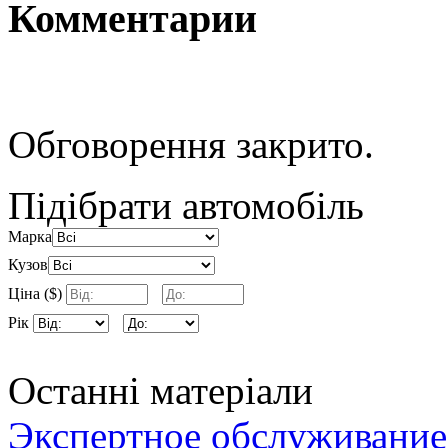
Комментарии
Обговорення закрито.
Підібрати автомобіль
Марка
Кузов
Ціна ($)
Рік
Останні матеріали
Экспертное обслуживание