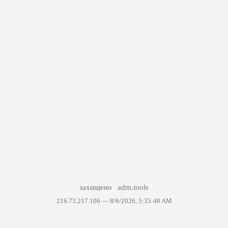
захищено
adm.tools
216.73.217.106 —
8/6/2026, 5:35:48 AM