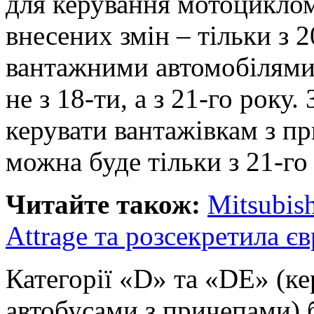
для керування мотоциклом 
внесених змін – тільки з 
вантажними автомобілями 
не з 18-ти, а з 21-го року.
керувати вантажівкам з п
можна буде тільки з 21-го
Читайте також:
Mitsubis
Attrage та розсекретила є
Категорії «D» та «DE» (к
автобусами з причепами) б