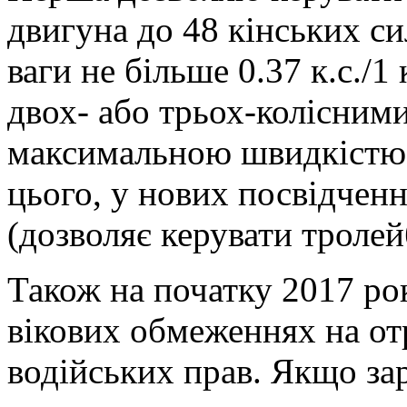
двигуна до 48 кінських с
ваги не більше 0.37 к.с./1 
двох- або трьох-колісним
максимальною швидкістю 
цього, у нових посвідченн
(дозволяє керувати тролей
Також на початку 2017 ро
вікових обмеженнях на от
водійських прав. Якщо за