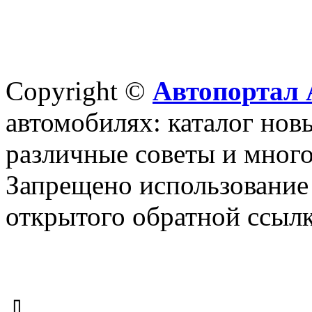
Copyright ©
Автопортал 
автомобилях: каталог новы
различные советы и много
Запрещено использование 
открытого обратной ссылк
⇩