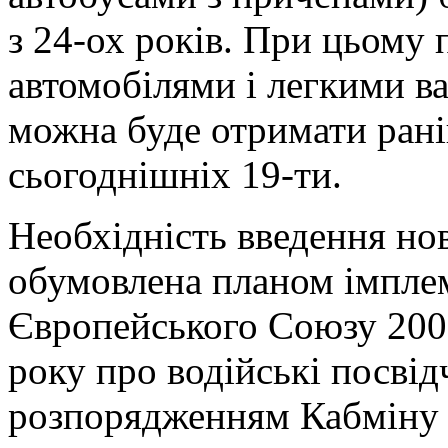
з 24-ох років. При цьому 
автомобілями і легкими в
можна буде отримати раніш
сьогоднішніх 19-ти.
Необхідність введення но
обумовлена планом імпле
Європейського Союзу 2006
року про водійські посві
розпорядженням Кабміну в