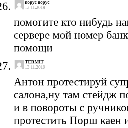
порус порус
13.11.2019
помогите кто нибудь на
сервере мой номер бан
помощи
TERMIT
13.11.2019
Антон протестируй суп
салона,ну там стейдж п
и в повороты с ручник
протестить Порш каен и