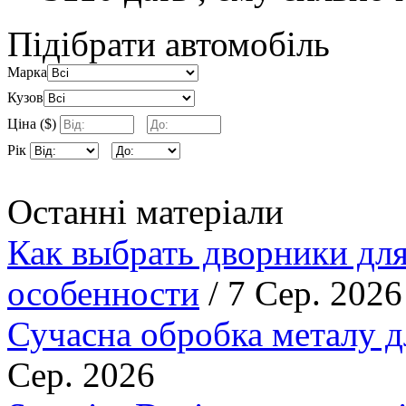
Підібрати автомобіль
Марка
Кузов
Ціна ($)
Рік
Останні матеріали
Как выбрать дворники для
особенности
/ 7 Сер. 2026
Сучасна обробка металу д
Сер. 2026