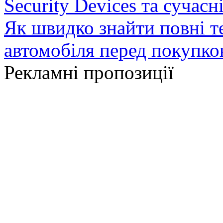
Security Devices та сучасн
Як швидко знайти повні т
автомобіля перед покупк
Рекламні пропозиції