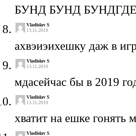
БУНД БУНД БУНДГД
Vladislav S
13.11.2019
ахвэиэихешку даж в игр
Vladislav S
13.11.2019
мдасейчас бы в 2019 г
Vladislav S
13.11.2019
хватит на ешке гонять 
Vladislav S