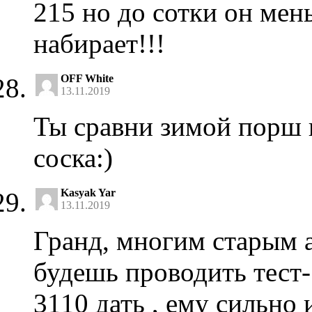
215 но до сотки он мен
набирает!!!
OFF White
13.11.2019
Ты сравни зимой порш и
соска:)
Kasyak Yar
13.11.2019
Гранд, многим старым а
будешь проводить тест
3110 дать , ему сильно