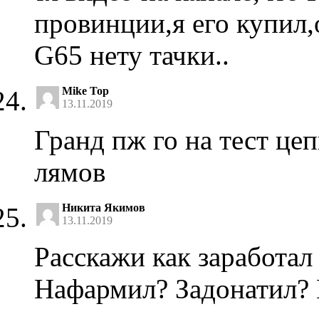
провинции,я его купил
G65 нету тачки..
Mike Top
13.11.2019
Гранд пж го на тест цеп
лямов
Никита Якимов
13.11.2019
Расскажи как заработал 
Нафармил? Задонатил? 