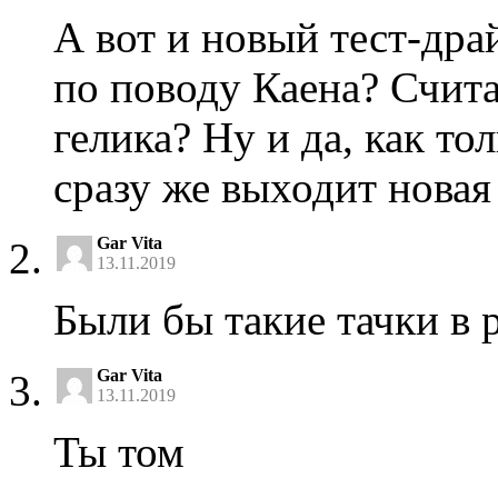
А вот и новый тест-дра
по поводу Каена? Счита
гелика? Ну и да, как то
сразу же выходит новая
Gar Vita
13.11.2019
Были бы такие тачки в 
Gar Vita
13.11.2019
Ты том