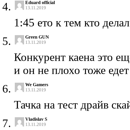
Eduard official
13.11.2019
1:45 ето к тем кто дела
Green GUN
13.11.2019
Конкурент каена это ещ
и он не плохо тоже едет
We Gamers
13.11.2019
Тачка на тест драйв ска
Vladislav S
13.11.2019