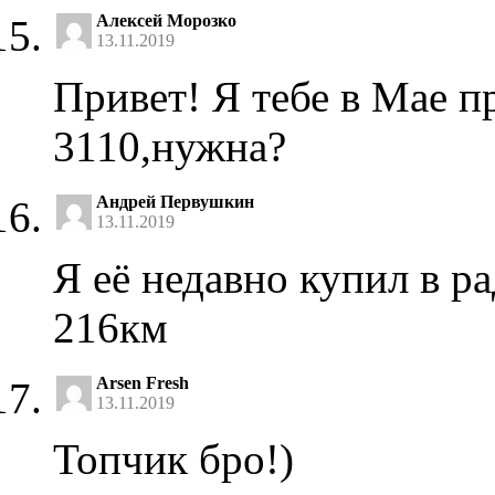
Алексей Морозко
13.11.2019
Привет! Я тебе в Мае п
3110,нужна?
Андрей Первушкин
13.11.2019
Я её недавно купил в ра
216км
Arsen Fresh
13.11.2019
Топчик бро!)