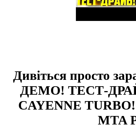
Дивіться просто з
ДЕМО! ТЕСТ-ДР
CAYENNE TURBO!
MTA 