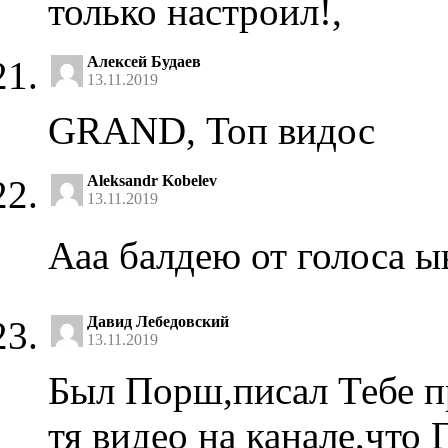
только настроил!,
Алексей Будаев
13.11.2019
GRAND, Топ видос
Aleksandr Kobelev
13.11.2019
Ааа балдею от голоса 
Давид Лебедовский
13.11.2019
Был Порш,писал Тебе пр
тя видео на канале,что 