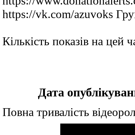
https://www.donationalert
https://vk.com/azuvoks Г
Кількість показів на цей ч
Дата опублікуванн
Повна тривалість відеорол