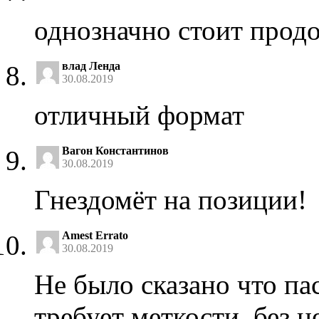
однозначно стоит продо
влад Ленда
30.08.2019
отличный формат
Вагон Константинов
30.08.2019
Гнездомёт на позиции!
Amest Errato
30.08.2019
Не было сказано что п
требует меткости, без н