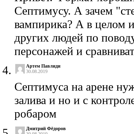
Септимусу. А зачем "ст
вампирика? А в целом 
других людей по повод
персонажей и сравниват
Артем Павлиди
30.08.2019
Септимуса на арене нуж
залива и но и с контро
робаром
Дмитрий Фёдоров
30.08.2019