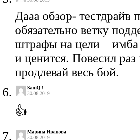
Дааа обзор- тестдрайв 
обязательно ветку подд
штрафы на цели – имба 
и ценится. Повесил раз
продлевай весь бой.
SaniQ !
30.08.2019
👍
Марина Иванова
30.08.2019