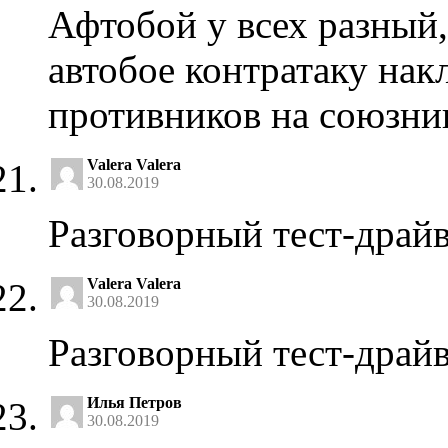
Афтобой у всех разный,
автобое контратаку накл
противников на союзни
Valera Valera
30.08.2019
Разговорный тест-драйв
Valera Valera
30.08.2019
Разговорный тест-драйв
Илья Петров
30.08.2019