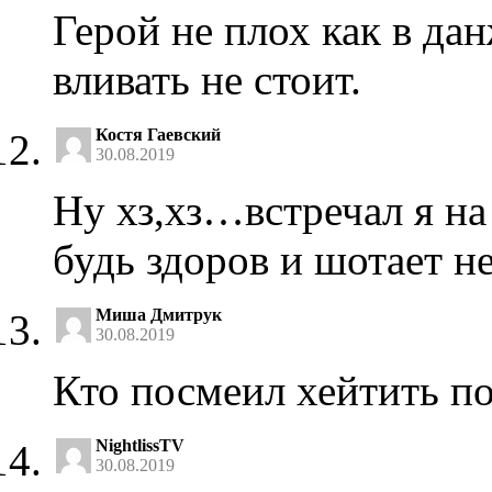
Герой не плох как в дан
вливать не стоит.
Костя Гаевский
30.08.2019
Ну хз,хз…встречал я на 
будь здоров и шотает не
Миша Дмитрук
30.08.2019
Кто посмеил хейтить по
NightlissTV
30.08.2019