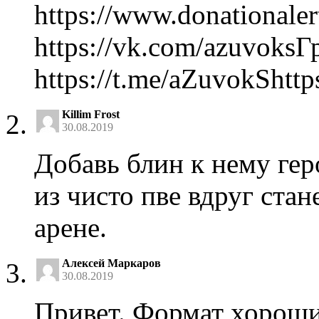
https://www.donationaler
https://vk.com/azuvoks
https://t.me/aZuvokShttp
Killim Frost
30.08.2019
Добавь блин к нему гер
из чисто пве вдруг ста
арене.
Алексей Маркаров
30.08.2019
Привет. Формат хороши