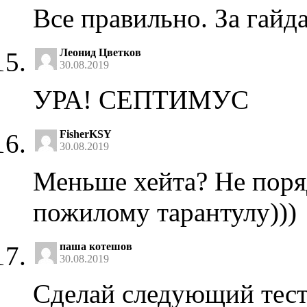
Все правильно. За гайд
Леонид Цветков
30.08.2019
УРА! СЕПТИМУС
FisherKSY
30.08.2019
Меньше хейта? Не поря
пожилому тарантулу)))
паша котешов
30.08.2019
Сделай следующий тест 