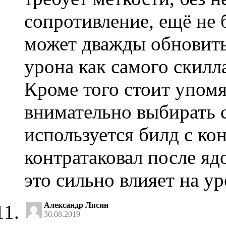
сопротивление, ещё не 
может дважды обновить
урона как самого скилла
Кроме того стоит упомя
внимательно выбирать с
используется билд с ко
контратаковал после яд
это сильно влияет на ур
Александр Лясин
30.08.2019