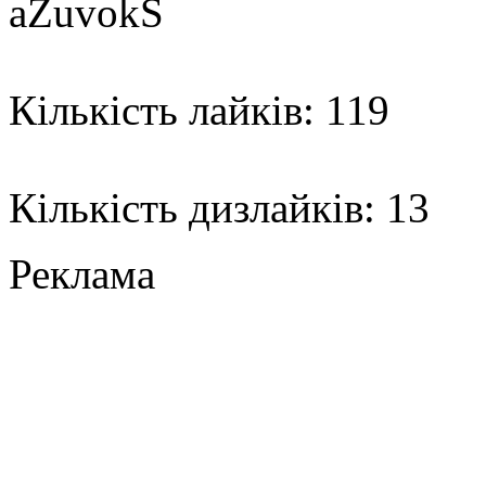
aZuvokS
Кількість лайків: 119
Кількість дизлайків: 13
Реклама