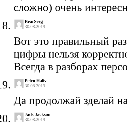
сложно) очень интерес
BearSerg
30.08.2019
Вот это правильный раз
цифры нельзя корректно
Всегда в разборах перс
Petro Haliv
30.08.2019
Да продолжай зделай н
Jack Jackson
30.08.2019