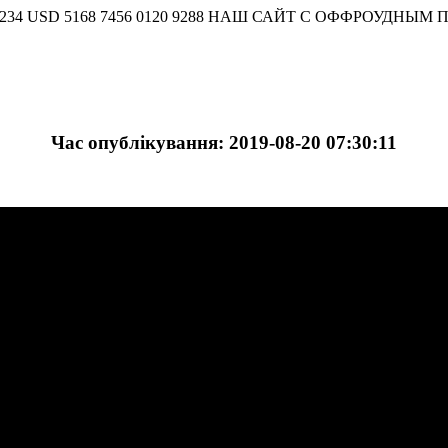
098 8234 USD 5168 7456 0120 9288 НАШ САЙТ С ОФФРОУДН
Час опублікування: 2019-08-20 07:30:11