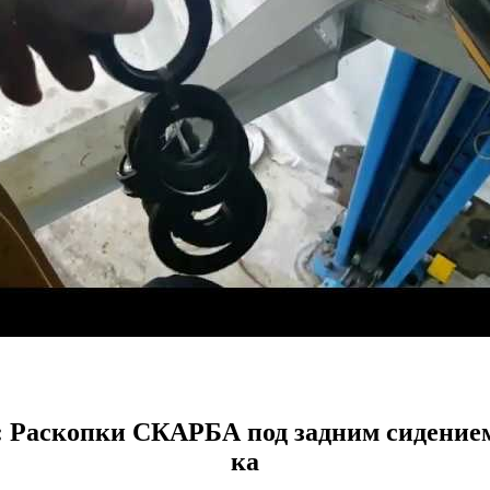
н: Раскопки СКАРБА под задним сидением
ка