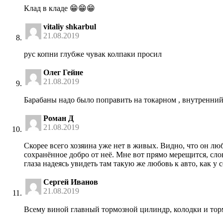
Клад в кладе 😁😁😁
vitaliy shkarbul
21.08.2019
рус копни глубже чувак колпаки просил
Олег Гейне
21.08.2019
Барабаны надо было поправить на токарном , внутренни
Роман Д
21.08.2019
Скорее всего хозяина уже нет в живых. Видно, что он лю
сохранённое добро от неё. Мне вот прямо мерещится, сло
глаза надеясь увидеть там такую же любовь к авто, как у с
Сергей Иванов
21.08.2019
Всему виной главный тормозной цилиндр, колодки и тор