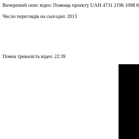
Вичерпний опис відео: Помощь проекту UAH 4731 2196 1
Число переглядів на сьогодні: 2013
Повна тривалість відео: 22:39