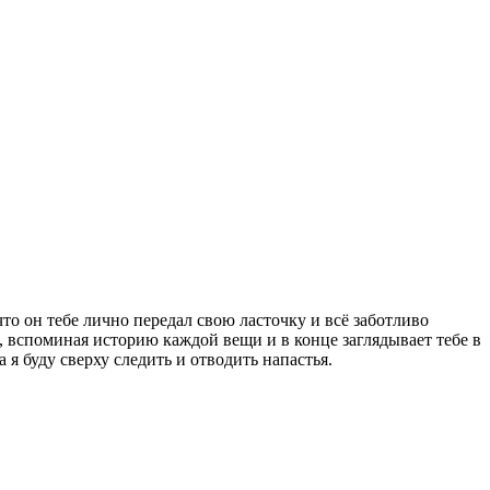
то он тебе лично передал свою ласточку и всё заботливо
и, вспоминая историю каждой вещи и в конце заглядывает тебе в
а я буду сверху следить и отводить напастья.