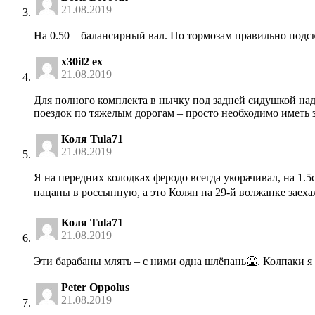
21.08.2019
На 0.50 – балансирный вал. По тормозам правильно подс
x30il2 ex
21.08.2019
Для полного комплекта в нычку под задней сидушкой над
поездок по тяжелым дорогам – просто необходимо иметь 
Коля Tula71
21.08.2019
Я на передних колодках феродо всегда укорачивал, на 1.5см
пацаны в россыпную, а это Колян на 29-й волжанке заех
Коля Tula71
21.08.2019
Эти барабаны млять – с ними одна шлёпань🤮. Колпаки 
Peter Oppolus
21.08.2019