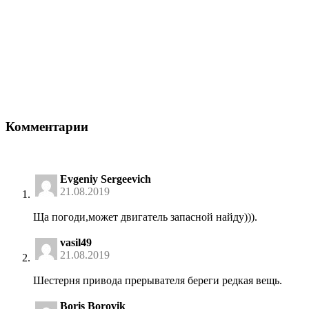
Комментарии
Evgeniy Sergeevich
21.08.2019
Ща погоди,может двигатель запасной найду))).
vasil49
21.08.2019
Шестерня привода прерывателя береги редкая вещь.
Boris Borovik