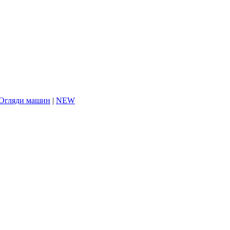
Огляди машин
|
NEW