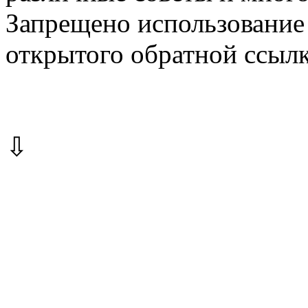
Запрещено использование 
открытого обратной ссылк
⇩