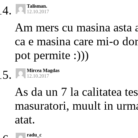
Talisman.
12.10.2017
Am mers cu masina asta a
ca e masina care mi-o dor
pot permite :)))
Mircea Magdas
12.10.2017
As da un 7 la calitatea te
masuratori, muult in urma 
atat.
radu_c