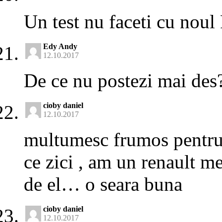
Un test nu faceti cu nou
Edy Andy
12.10.2017
De ce nu postezi mai des
cioby daniel
12.10.2017
multumesc frumos pentru 
ce zici , am un renault m
de el… o seara buna
cioby daniel
12.10.2017