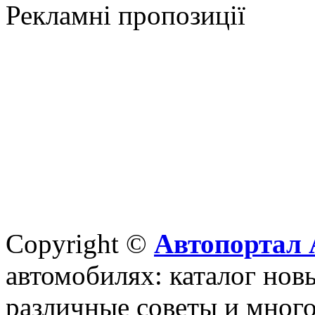
Рекламні пропозиції
Copyright ©
Автопортал 
автомобилях: каталог новы
различные советы и много