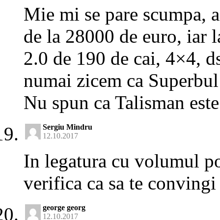
Mie mi se pare scumpa, ac
de la 28000 de euro, iar la
2.0 de 190 de cai, 4×4, d
numai zicem ca Superbul e
Nu spun ca Talisman este 
Sergiu Mindru
12.10.2017
In legatura cu volumul por
verifica ca sa te convingi
george georg
12.10.2017