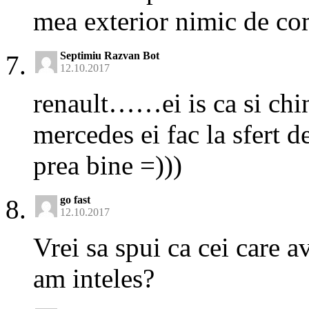
mea exterior nimic de co
Septimiu Razvan Bot
12.10.2017
renault……ei is ca si chi
mercedes ei fac la sfert d
prea bine =)))
go fast
12.10.2017
Vrei sa spui ca cei care
am inteles?