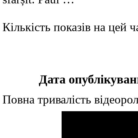
Кількість показів на цей ч
Дата опублікуванн
Повна тривалість відеорол