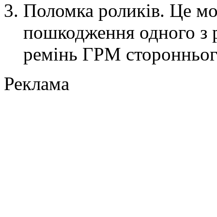
Поломка роликів. Це мо
пошкодження одного з р
ремінь ГРМ сторонньог
Реклама