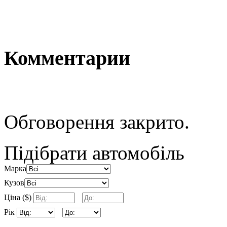
Комментарии
Обговорення закрито.
Підібрати автомобіль
Марка
Кузов
Ціна ($)
Рік