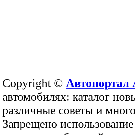
Copyright ©
Автопортал 
автомобилях: каталог новы
различные советы и много
Запрещено использование 