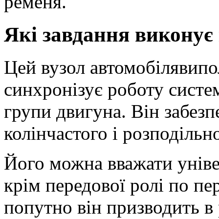
ременя.
Які завдання викону
Цей вузол автомобілявипо
синхронізує роботу систе
групи двигуна. Він забезп
колінчастого і розподільно
Його можна вважати уніве
крім передової ролі по пе
попутно він призводить в