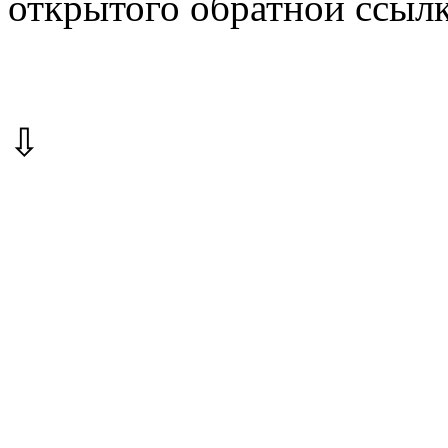
открытого обратной ссылк
⇩