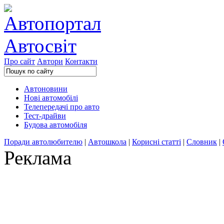
Про сайт
Автори
Контакти
Автоновини
Нові автомобілі
Телепередачі про авто
Тест-драйви
Будова автомобіля
Поради автолюбителю
|
Автошкола
|
Корисні статті
|
Словник
|
Реклама