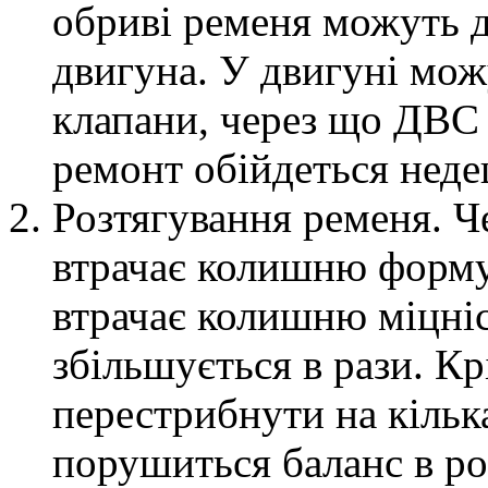
обриві ременя можуть 
двигуна. У двигуні мо
клапани, через що ДВС 
ремонт обійдеться неде
Розтягування ременя. Ч
втрачає колишню форму 
втрачає колишню міцніс
збільшується в рази. Кр
перестрибнути на кілька 
порушиться баланс в ро