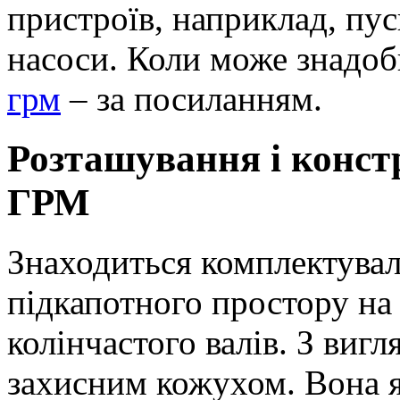
пристроїв, наприклад, пус
насоси. Коли може знадоб
грм
– за посиланням.
Розташування і конст
ГРМ
Знаходиться комплектувал
підкапотного простору на 
колінчастого валів. З вигл
захисним кожухом. Вона я