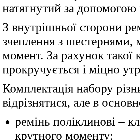
натягнутий за допомогою 
З внутрішньої сторони ре
зчеплення з шестернями, 
момент. За рахунок такої 
прокручується і міцно ут
Комплектація набору різн
відрізнятися, але в основ
ремінь поліклинові – к
крутного моменту;