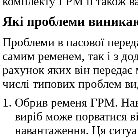
комплекту ГРМ її також ва
Які проблеми виника
Проблеми в пасової переда
самим ременем, так і з до
рахунок яких він передає
числі типових проблем ви
Обрив ременя ГРМ. Нав
виріб може порватися в
навантаження. Ця ситуа