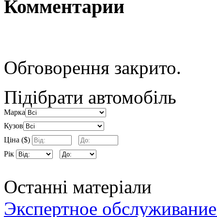
Комментарии
Обговорення закрито.
Підібрати автомобіль
Марка
Кузов
Ціна ($)
Рік
Останні матеріали
Экспертное обслуживание