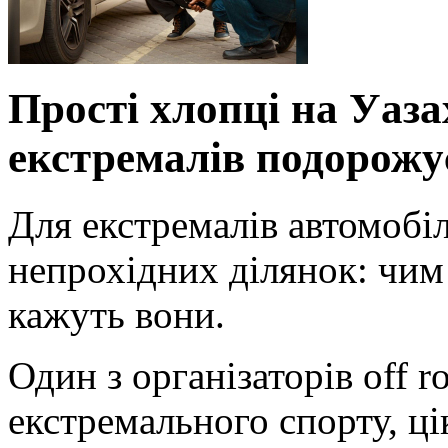
Прості хлопці на Уаза
екстремалів подорожу
Для екстремалів автомобіл
непрохідних ділянок: чим
кажуть вони.
Один з організаторів off 
екстремального спорту, ці