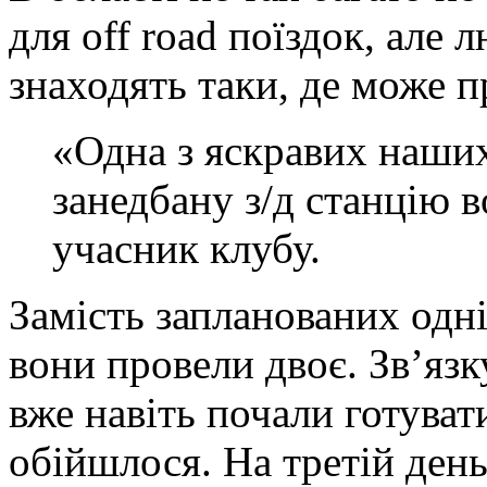
для off road поїздок, але 
знаходять таки, де може п
«Одна з яскравих наших
занедбану з/д станцію в
учасник клубу.
Замість запланованих одні
вони провели двоє. Зв’язку
вже навіть почали готуват
обійшлося. На третій день