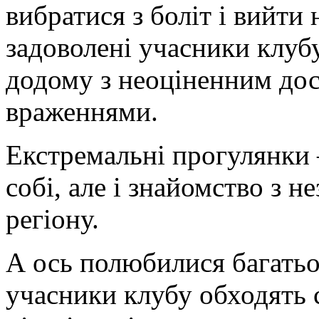
вибратися з боліт і вийти 
задоволені учасники клуб
додому з неоціненним дос
враженнями.
Екстремальні прогулянки 
собі, але і знайомство з 
регіону.
А ось полюбилися багать
учасники клубу обходять 