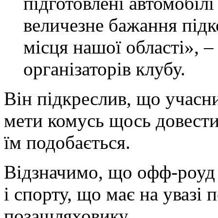
підготовлені автомобілі
величезне бажання під
місця нашої області», –
організаторів клубу.
Він підкреслив, що учасн
мети комусь щось довести
їм подобається.
Відзначимо, що офф-роуд 
і спорту, що має на увазі
позашляховику.