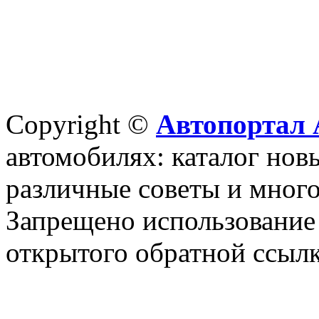
Copyright ©
Автопортал 
автомобилях: каталог новы
различные советы и много
Запрещено использование 
открытого обратной ссылк