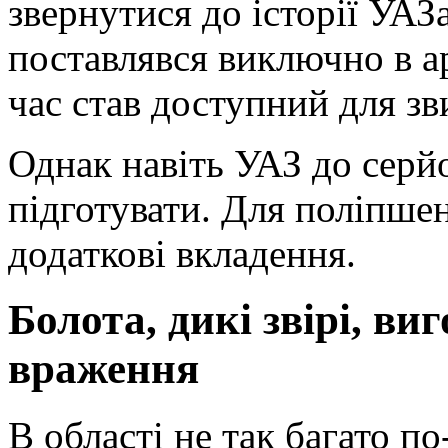
звернутися до історії УАЗ
поставлявся виключно в ар
час став доступний для зв
Однак навіть УАЗ до серй
підготувати. Для поліпше
додаткові вкладення.
Болота, дикі звірі, виг
враження
В області не так багато п