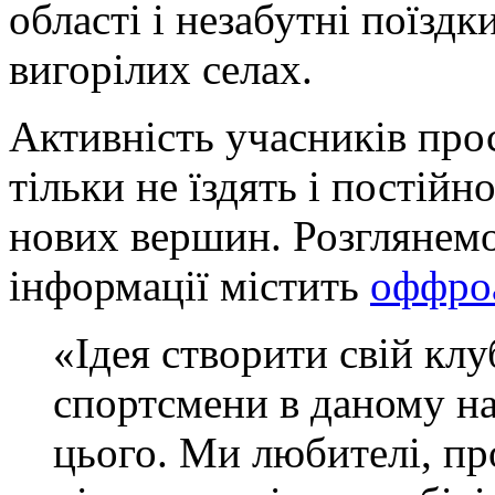
області і незабутні поїздк
вигорілих селах.
Активність учасників про
тільки не їздять і постійн
нових вершин. Розглянемо
інформації містить
оффро
«Ідея створити свій кл
спортсмени в даному на
цього. Ми любителі, про