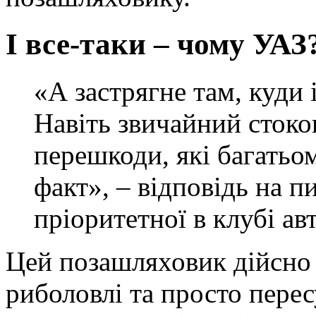
І все-таки – чому УАЗ?
«А застрягне там, куди 
Навіть звичайний стоко
перешкоди, які багатьом
факт», – відповідь на п
пріоритетної в клубі ав
Цей позашляховик дійсно
риболовлі та просто пере