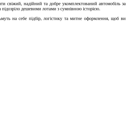
ати свіжий, надійний та добре укомплектований автомобіль за
а підозріло дешевими лотами з сумнівною історією.
муть на себе підбір, логістику та митне оформлення, щоб ви