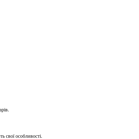
арів.
ь свої особливості.