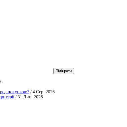
26
еред покупкою?
/ 4 Сер. 2026
ритерії
/ 31 Лип. 2026