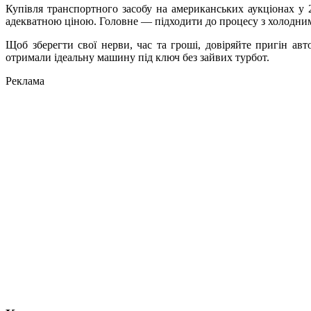
Купівля транспортного засобу на американських аукціонах у 
адекватною ціною. Головне — підходити до процесу з холодним 
Щоб зберегти свої нерви, час та гроші, довіряйте пригін а
отримали ідеальну машину під ключ без зайвих турбот.
Реклама