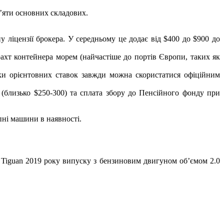
’яти основних складових.
у ліцензії брокера. У середньому це додає від $400 до $900 до
ахт контейнера морем (найчастіше до портів Європи, таких як
ірки орієнтовних ставок завжди можна скористатися офіційним
м (близько $250-300) та сплата збору до Пенсійного фонду при
ні машини в наявності.
Tiguan 2019 року випуску з бензиновим двигуном об’ємом 2.0