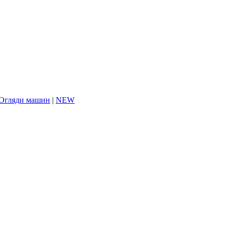
Огляди машин
|
NEW