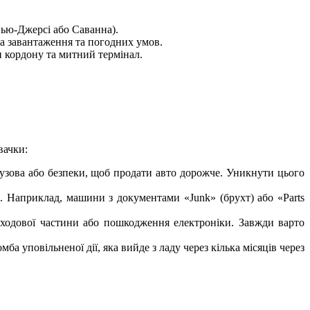
Нью-Джерсі або Саванна).
на завантаження та погодних умов.
н кордону та митний термінал.
вачки:
кузова або безпеки, щоб продати авто дорожче. Уникнути цього
і. Наприклад, машини з документами «Junk» (брухт) або «Parts
 ходової частини або пошкодження електроніки. Завжди варто
а уповільненої дії, яка вийде з ладу через кілька місяців через