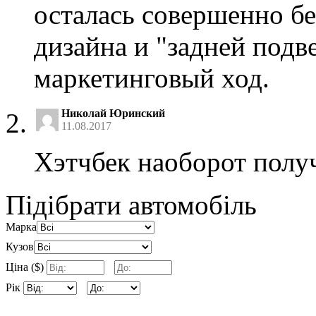
осталась совершенно бе
дизайна и "задней подв
маркетинговый ход.
Николай Юринский
11.08.2017
Хэтчбек наоборот полу
Підібрати автомобіль
Марка
Кузов
Ціна ($)
Рік