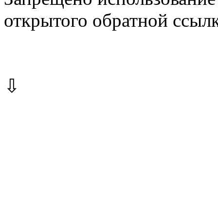
открытого обратной ссылк
⇩