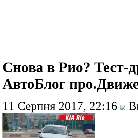
Снова в Рио? Тест-д
АвтоБлог про.Движе
11 Серпня 2017, 22:16
Ви