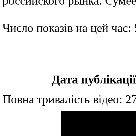
российского рынка. Суме
Число показів на цей час:
Дата публікації
Повна тривалість відео: 2