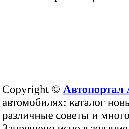
Copyright ©
Автопортал 
автомобилях: каталог новы
различные советы и много
Запрещено использование 