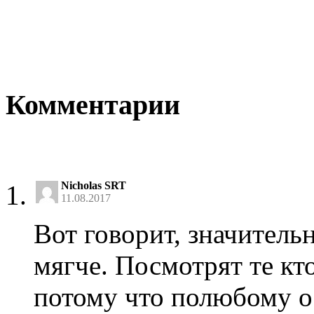
Комментарии
Nicholas SRT
11.08.2017
Вот говорит, значитель
мягче. Посмотрят те кт
потому что полюбому о