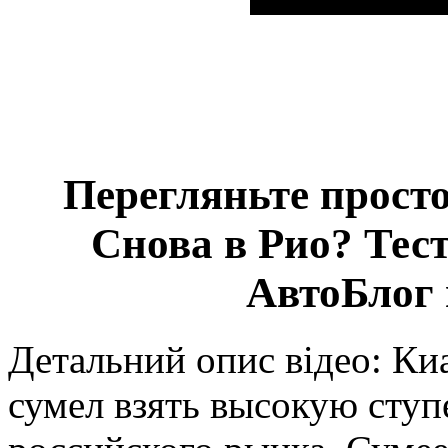
Перегляньте просто
Снова в Рио? Тест
АвтоБлог 
Детальний опис відео: К
сумел взять высокую ступ