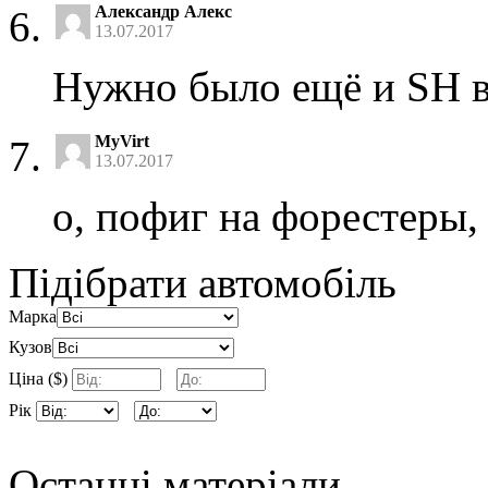
Александр Алекс
13.07.2017
Нужно было ещё и SH вз
MyVirt
13.07.2017
о, пофиг на форестеры, 
Підібрати автомобіль
Марка
Кузов
Ціна ($)
Рік
Останні матеріали