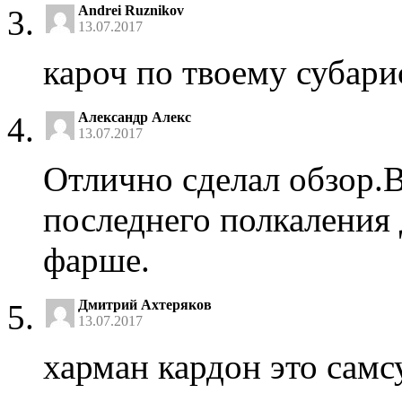
Andrei Ruznikov
13.07.2017
кароч по твоему субари
Александр Алекс
13.07.2017
Отлично сделал обзор.
последнего полкаления 
фарше.
Дмитрий Ахтеряков
13.07.2017
харман кардон это самс