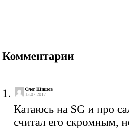
Комментарии
Олег Шишов
13.07.2017
Катаюсь на SG и про са
считал его скромным, 