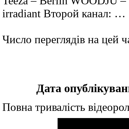
Teeza – Berlin WOODJU –
irradiant Второй канал: …
Число переглядів на цей ч
Дата опублікуванн
Повна тривалість відеорол