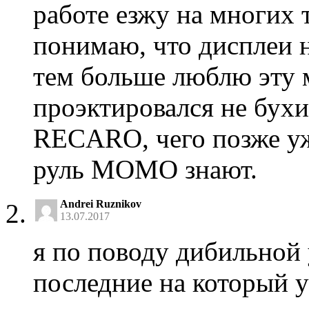
работе езжу на многих 
понимаю, что дисплеи 
тем больше люблю эту м
проэктировался не бух
RECARO, чего позже уже
руль MOMO знают.
Andrei Ruznikov
13.07.2017
я по поводу дибильной 
последние на который 