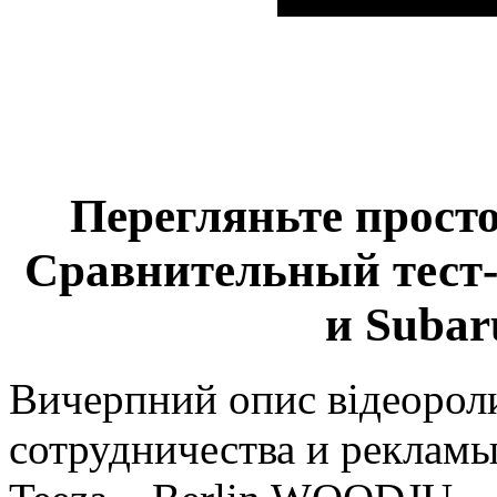
Перегляньте просто
Сравнительный тест-д
и Subar
Вичерпний опис відеорол
сотрудничества и реклам