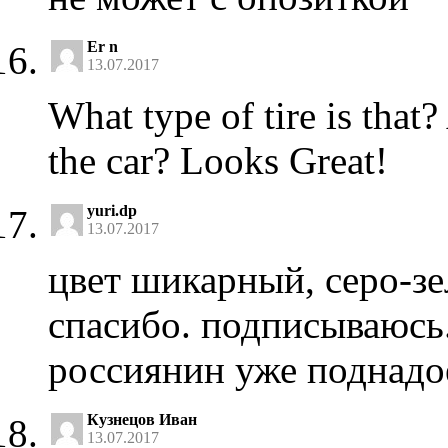
Er n
13.07.2017
What type of tire is that
the car? Looks Great!
yuri.dp
13.07.2017
цвет шикарный, серо-з
спасибо. подписываюсь.
россиянин уже поднадо
Кузнецов Иван
13.07.2017