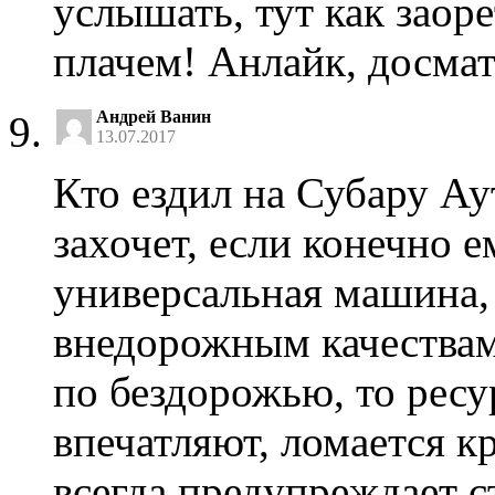
услышать, тут как заор
плачем! Анлайк, досмат
Андрей Ванин
13.07.2017
Кто ездил на Субару А
захочет, если конечно 
универсальная машина, 
внедорожным качествам
по бездорожью, то ресу
впечатляют, ломается к
всегда предупреждает с