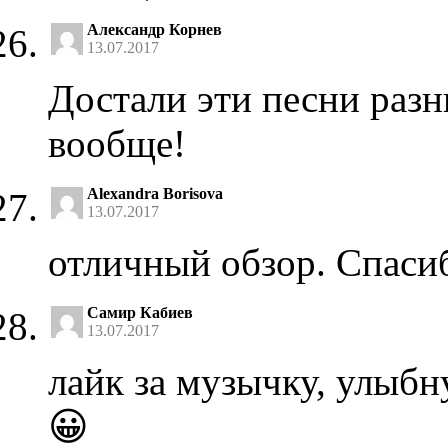
Александр Корнев
13.07.2017
Достали эти песни разн
вообще!
Alexandra Borisova
13.07.2017
отличный обзор. Спаси
Самир Кабиев
13.07.2017
лайк за музычку, ул
😀