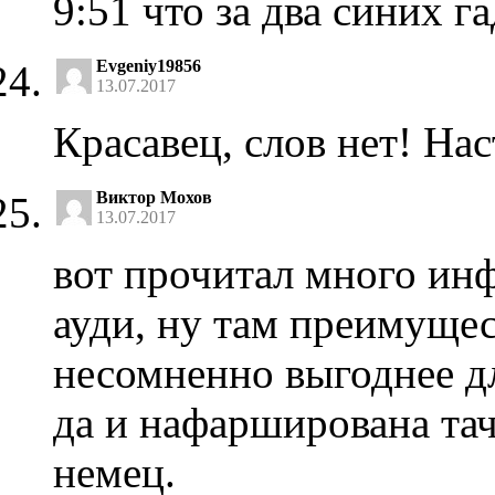
9:51 что за два синих г
Evgeniy19856
13.07.2017
Красавец, слов нет! На
Виктор Мохов
13.07.2017
вот прочитал много инф
ауди, ну там преимущес
несомненно выгоднее дл
да и нафарширована тач
немец.