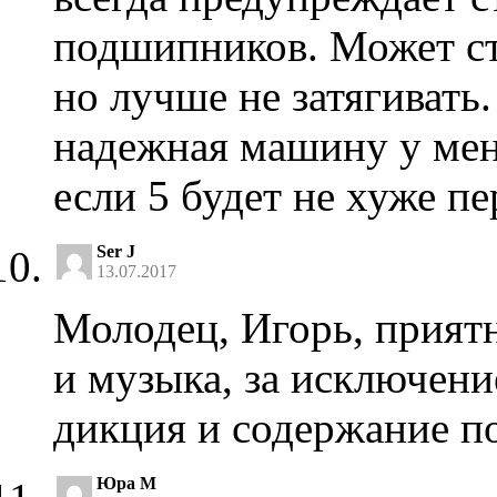
подшипников. Может сту
но лучше не затягивать.
надежная машину у мен
если 5 будет не хуже пер
Ser J
13.07.2017
Молодец, Игорь, приятн
и музыка, за исключени
дикция и содержание п
Юра М