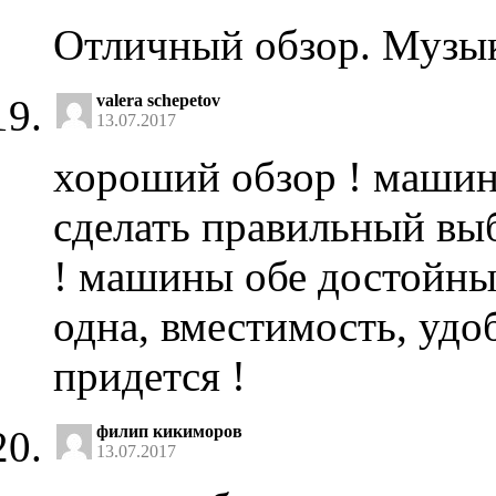
Отличный обзор. Музык
valera schepetov
13.07.2017
хороший обзор ! машина
сделать правильный вы
! машины обе достойные
одна, вместимость, удо
придется !
филип кикиморов
13.07.2017