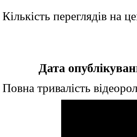
Кількість переглядів на ц
Дата опублікуванн
Повна тривалість відеорол