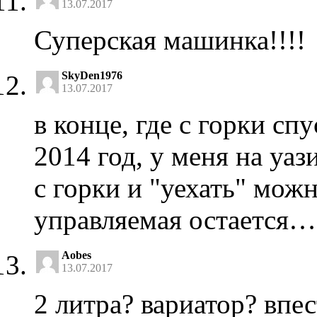
13.07.2017
Суперская машинка!!!!
SkyDen1976
13.07.2017
в конце, где с горки с
2014 год, у меня на уази
с горки и "уехать" можн
управляемая остается…
Aobes
13.07.2017
2 литра? вариатор? впе