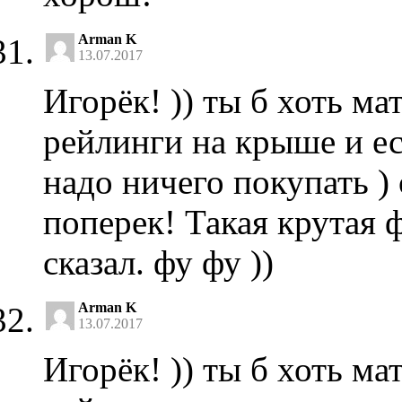
Arman K
13.07.2017
Игорёк! )) ты б хоть ма
рейлинги на крыше и ес
надо ничего покупать )
поперек! Такая крутая 
сказал. фу фу ))
Arman K
13.07.2017
Игорёк! )) ты б хоть ма