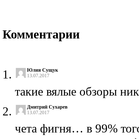
Комментарии
Юлия Сущук
13.07.2017
такие вялые обзоры ни
Дмитрий Сухарев
13.07.2017
чета фигня… в 99% того