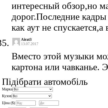
интересный обзор,но м
дорог.Последние кадры
как аут не спускается,а 
Airat3
13.07.2017
Вместо этой музыки мо
картона или чавканье. 
Підібрати автомобіль
Марка
Кузов
Ціна ($)