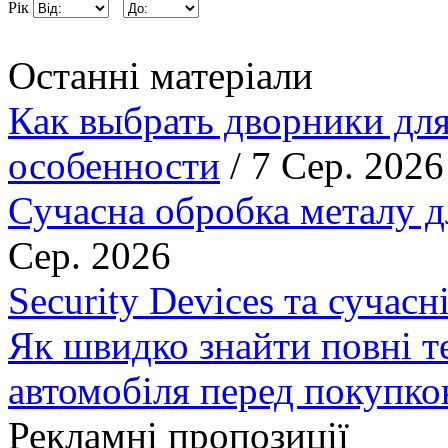
Рік
Останні матеріали
Как выбрать дворники для
особенности
/ 7 Сер. 2026
Сучасна обробка металу д
Сер. 2026
Security Devices та сучасн
Як швидко знайти повні т
автомобіля перед покупк
Рекламні пропозиції