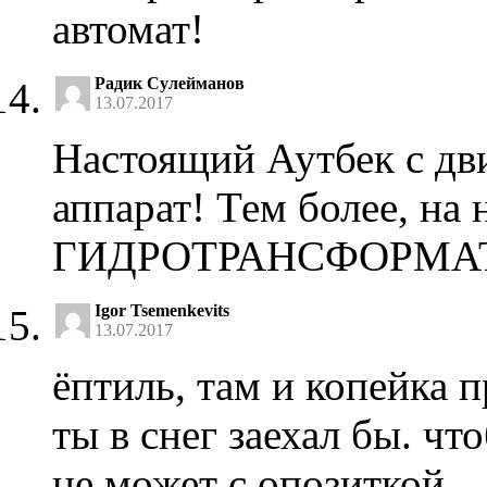
автомат!
Радик Сулейманов
13.07.2017
Настоящий Аутбек с д
аппарат! Тем более, на
ГИДРОТРАНСФОРМАТО
Igor Tsemenkevits
13.07.2017
ёптиль, там и копейка п
ты в снег заехал бы. чт
не может с опозиткой