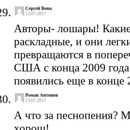
Сергей Вовк
13.07.2017
Авторы- лошары! Каки
раскладные, и они лег
превращаются в попереч
США с конца 2009 года!
появились еще в конце 
Роман Антонов
13.07.2017
А что за песнопения? М
хорош!