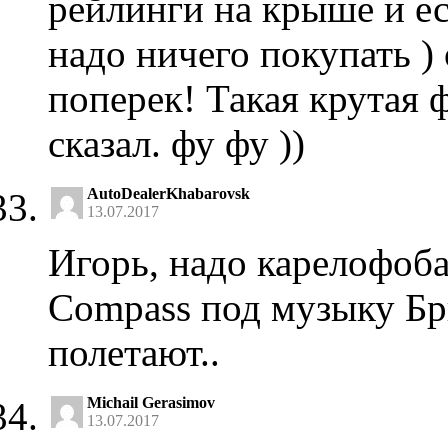
рейлинги на крыше и ес
надо ничего покупать )
поперек! Такая крутая 
сказал. фу фу ))
AutoDealerKhabarovsk
13.07.2017
Игорь, надо карелофоба
Compass под музыку Бр
полетают..
Michail Gerasimov
13.07.2017