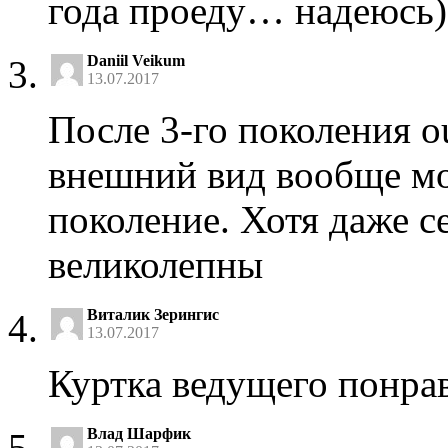
года проеду… надеюсь)
Daniil Veikum
13.07.2017
После 3-го поколения o
внешний вид вообще мол
поколение. Хотя даже с
великолепны
Виталик Зерингис
13.07.2017
Куртка ведущего понрав
Влад Шарфик