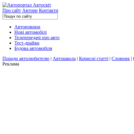
Про сайт
Автори
Контакти
Автоновини
Нові автомобілі
Телепередачі про авто
Тест-драйви
Будова автомобіля
Поради автолюбителю
|
Автошкола
|
Корисні статті
|
Словник
|
Реклама