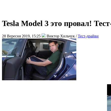
Tesla Model 3 это провал! Тес
28 Вересня 2019, 15:25
Виктор Хильчук /
Тест-драйви