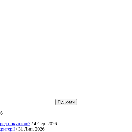
26
еред покупкою?
/ 4 Сер. 2026
ритерії
/ 31 Лип. 2026