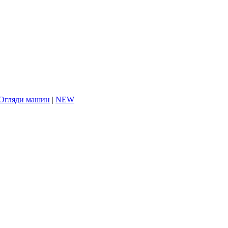
Огляди машин
|
NEW