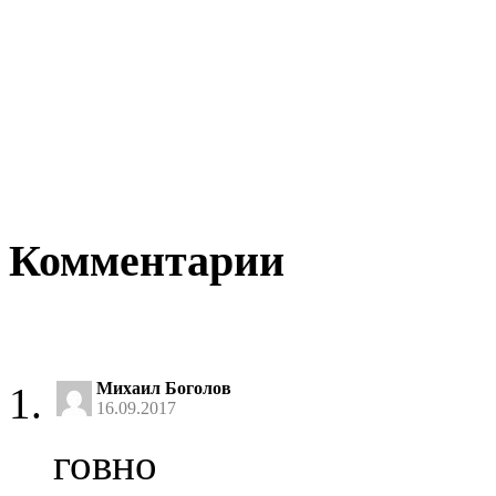
Комментарии
Михаил Боголов
16.09.2017
говно