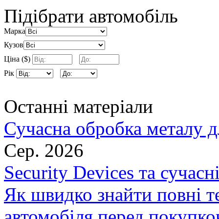
Підібрати автомобіль
Марка
Кузов
Ціна ($)
Рік
Останні матеріали
Сучасна обробка металу д
Сер. 2026
Security Devices та сучасн
Як швидко знайти повні т
автомобіля перед покупк