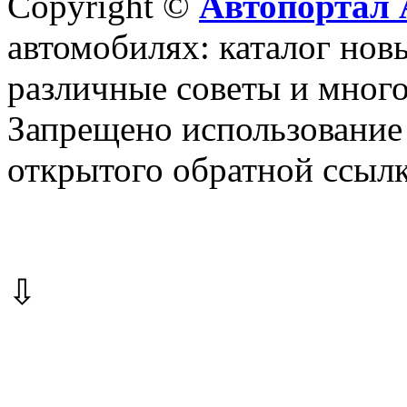
Copyright ©
Автопортал 
автомобилях: каталог новы
различные советы и много
Запрещено использование 
открытого обратной ссылк
⇩