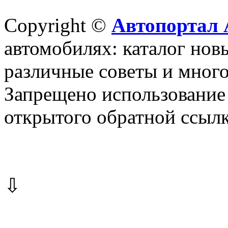
Copyright ©
Автопортал 
автомобилях: каталог новы
различные советы и много
Запрещено использование 
открытого обратной ссылк
⇩