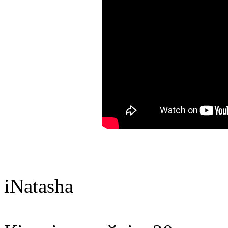
iNatasha