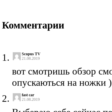
Комментарии
Scopus TV
21.08.2019
вот смотришь обзор смо
опускаються на ножки ))
fast car
21.08.2019