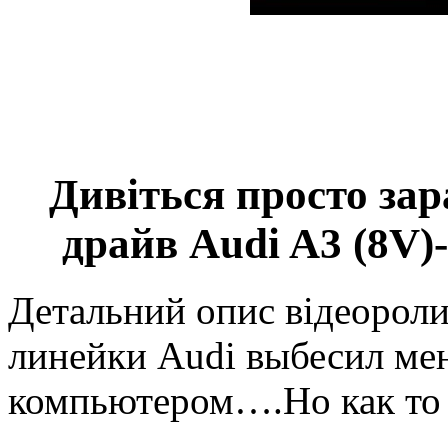
Дивіться просто зар
драйв Audi A3 (8V)
Детальний опис відеорол
линейки Audi выбесил ме
компьютером….Но как то 