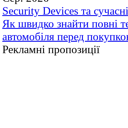
Security Devices та сучасн
Як швидко знайти повні т
автомобіля перед покупк
Рекламні пропозиції