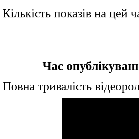
Кількість показів на цей ч
Час опублікуванн
Повна тривалість відеорол