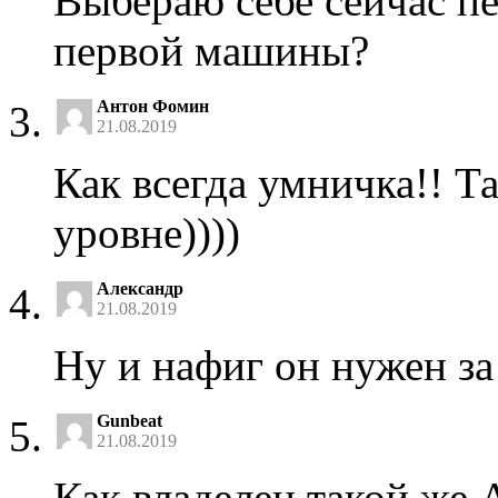
Выбераю себе сейчас п
первой машины?
Антон Фомин
21.08.2019
Как всегда умничка!! Т
уровне))))
Александр
21.08.2019
Ну и нафиг он нужен за
Gunbeat
21.08.2019
Как владелец такой же А