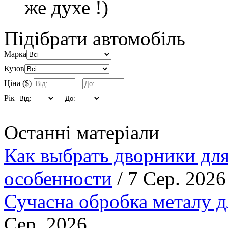
же духе !)
Підібрати автомобіль
Марка
Кузов
Ціна ($)
Рік
Останні матеріали
Как выбрать дворники для
особенности
/ 7 Сер. 2026
Сучасна обробка металу д
Сер. 2026