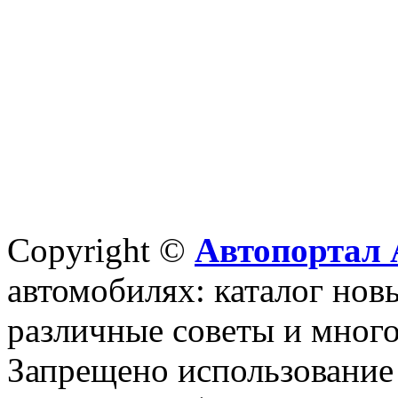
Copyright ©
Автопортал 
автомобилях: каталог новы
различные советы и много
Запрещено использование 