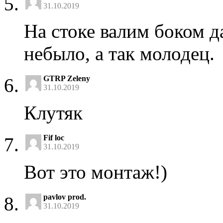
31.10.2019
На стоке валим боком д
небыло, а так молодец.
GTRP Zeleny
31.10.2019
Клутяк
Fif loc
31.10.2019
Вот это монтаж!)
pavlov prod.
31.10.2019