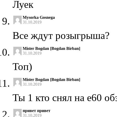
Луек
Mysorka Gosnega
31.10.2019
Все ждут розыгрыша?
Mister Bogdan [Bogdan Birban]
31.10.2019
Топ)
Mister Bogdan [Bogdan Birban]
31.10.2019
Ты 1 кто снял на е60 о
привет привет
31.10.2019