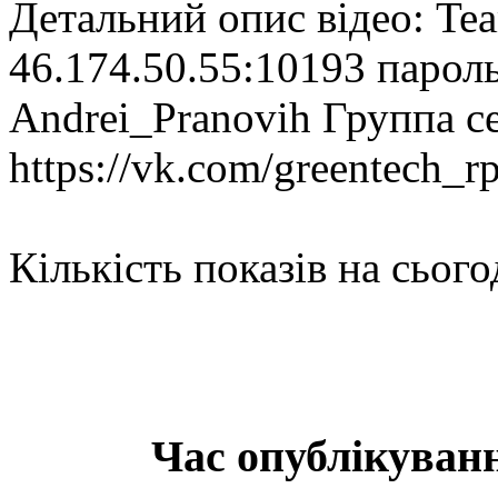
Детальний опис відео: Te
46.174.50.55:10193 пароль
Andrei_Pranovih Группа с
https://vk.com/greentech_rp
Кількість показів на сього
Час опублікуванн