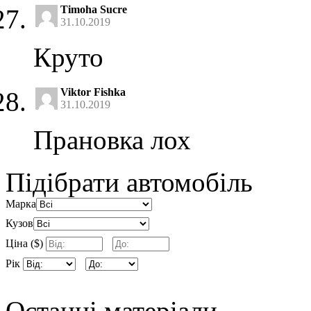
Timoha Sucre
31.10.2019
Круто
Viktor Fishka
31.10.2019
Прановка лох
Підібрати автомобіль
Марка
Кузов
Ціна ($)
Рік
Останні матеріали