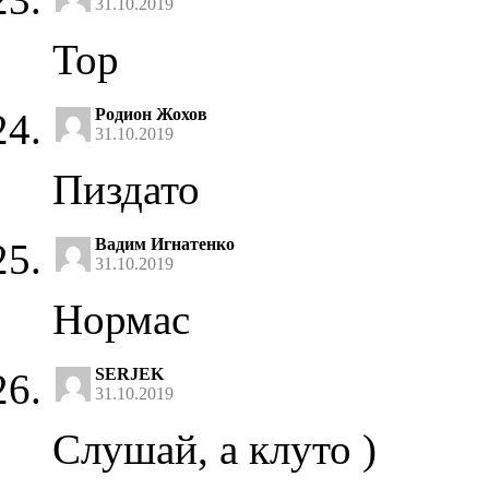
31.10.2019
Top
Родион Жохов
31.10.2019
Пиздато
Вадим Игнатенко
31.10.2019
Нормас
SERJEK
31.10.2019
Слушай, а клуто )