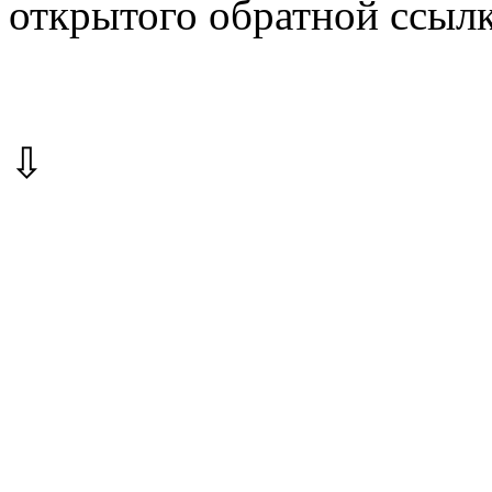
открытого обратной ссылк
⇩