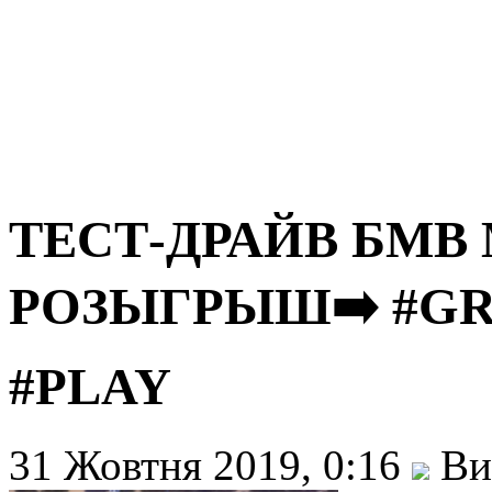
ТЕСТ-ДРАЙВ БМВ М
РОЗЫГРЫШ➡️ #GR
#PLAY
31 Жовтня 2019, 0:16
Ви