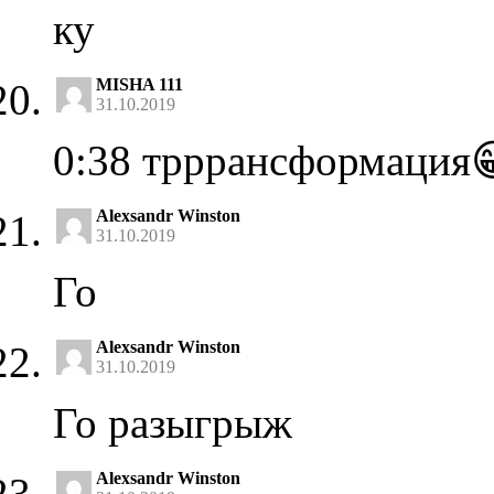
ку
MISHA 111
31.10.2019
0:38 трррансформация
Alexsandr Winston
31.10.2019
Го
Alexsandr Winston
31.10.2019
Го разыгрыж
Alexsandr Winston