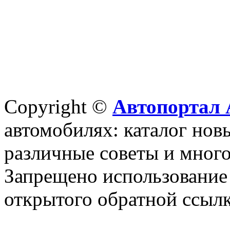
Copyright ©
Автопортал 
автомобилях: каталог новы
различные советы и много
Запрещено использование 
открытого обратной ссылк