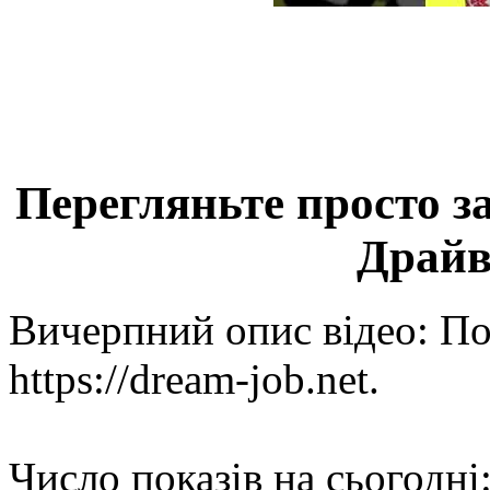
Перегляньте просто з
Драйв
Вичерпний опис відео: П
https://dream-job.net.
Число показів на сьогодні: