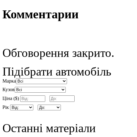
Комментарии
Обговорення закрито.
Підібрати автомобіль
Марка
Кузов
Ціна ($)
Рік
Останні матеріали