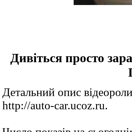
Дивіться просто зара
Детальний опис відеоролик
http://auto-car.ucoz.ru.
Число показів на сьогодні