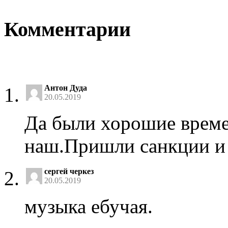
Комментарии
Антон Дуда
20.05.2019
Да были хорошие време
наш.Пришли санкции и 
сергей черкез
20.05.2019
музыка ебучая.