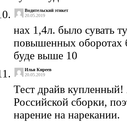
Водительский этикет
20.05.2019
нах 1,4л. было сувать т
повышенных оборотах бу
буде выше 10
Илья Киреев
20.05.2019
Тест драйв купленный! 
Российской сборки, поэт
нарение на нарекании.