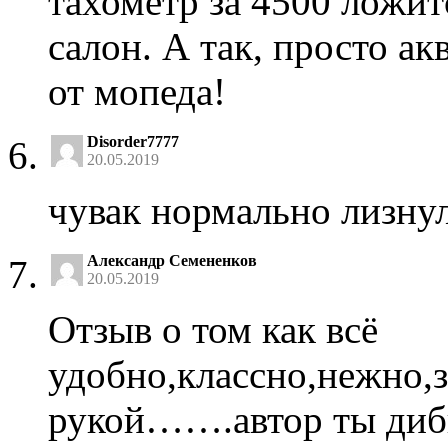
тахометр за 4500 ложит
салон. А так, просто ак
от мопеда!
Disorder7777
20.05.2019
чувак нормально лизну
Александр Семененков
20.05.2019
Отзыв о том как всё
удобно,классно,нежно,
рукой…….автор ты диби