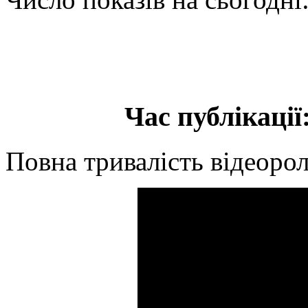
Час публікації:
Повна тривалість відеорол