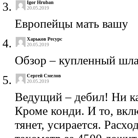
Igor Hruban
20.05.2019
Европейцы мать вашу
Харьков Ресурс
20.05.2019
Обзор – купленный шла
Сергей Смелов
20.05.2019
Ведущий – дебил! Ни ка
Кроме конди. И то, вкл
тянет, усирается. Расхо