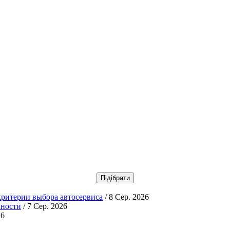
ритерии выбора автосервиса
/ 8 Сер. 2026
нности
/ 7 Сер. 2026
26