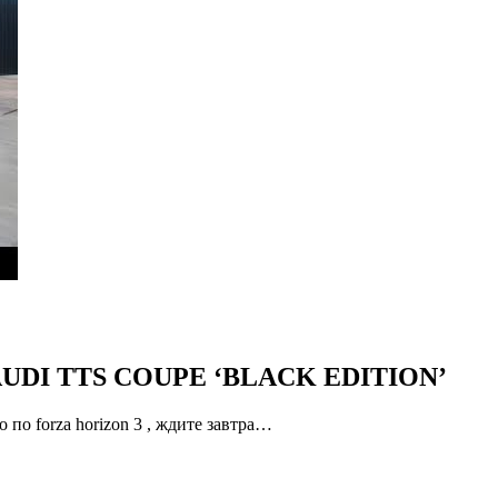
15 AUDI TTS COUPE ‘BLACK EDITION’
forza horizon 3 , ждите завтра…