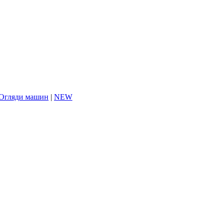
Огляди машин
|
NEW