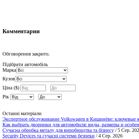
Комментарии
Обговорення закрито.
Підібрати автомобіль
Марка
Кузов
Ціна ($)
Рік
Останні матеріали
Экспертное обслуживание Volkswagen в Кишинёве: ключевые к
Как выбрать дворники для автомобиля: виды, размеры и особе
Сучасна обробка металу для виробництва та бізнесу
/ 5 Сер. 20
Security Devices та сучасні системи безпеки
/ 4 Сер. 2026