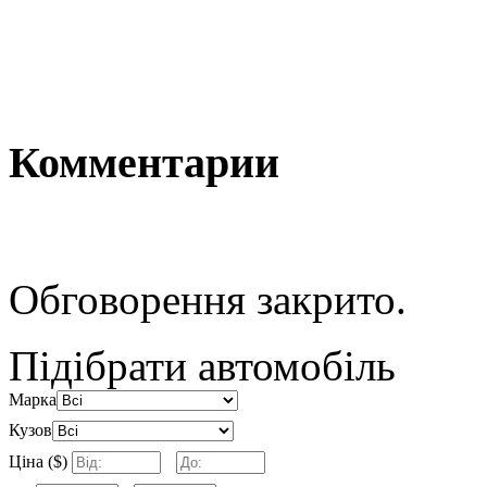
Комментарии
Обговорення закрито.
Підібрати автомобіль
Марка
Кузов
Ціна ($)