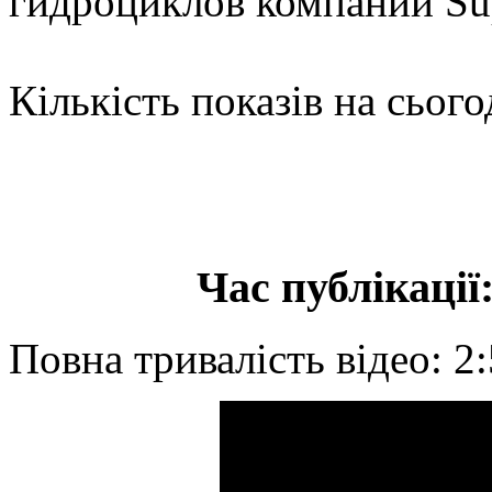
гидроциклов компании Su
Кількість показів на сього
Час публікації:
Повна тривалість відео: 2