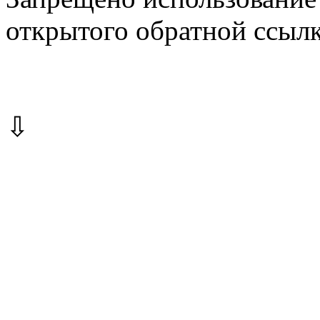
открытого обратной ссылк
⇩