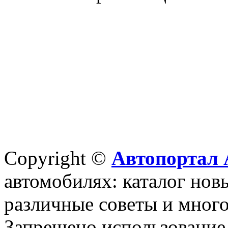
Copyright ©
Автопортал 
автомобилях: каталог новы
различные советы и много
Запрещено использование 