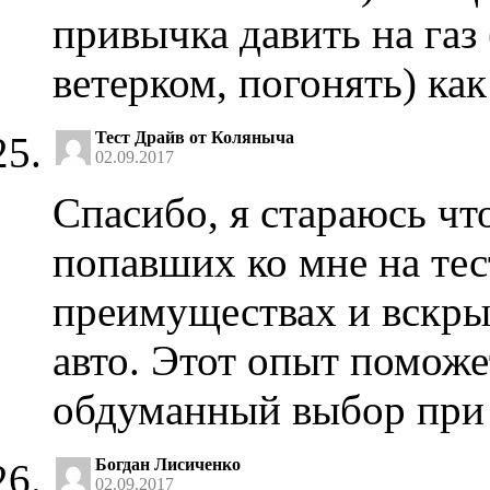
привычка давить на газ
ветерком, погонять) как
Тест Драйв от Коляныча
02.09.2017
Спасибо, я стараюсь ч
попавших ко мне на тес
преимуществах и вскры
авто. Этот опыт поможе
обдуманный выбор при 
Богдан Лисиченко
02.09.2017