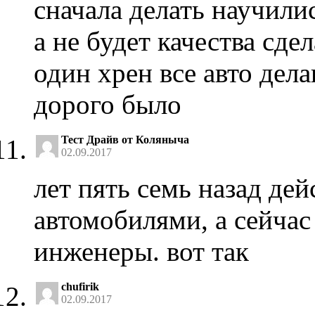
сначала делать научилис
а не будет качества сде
один хрен все авто дел
дорого было
Тест Драйв от Коляныча
02.09.2017
лет пять семь назад де
автомобилями, а сейчас
инженеры. вот так
chufirik
02.09.2017