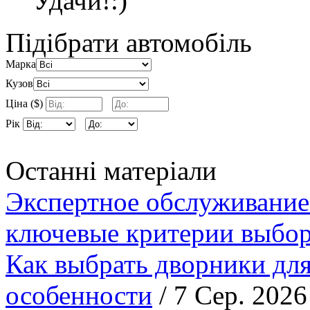
Удачи!:)
Підібрати автомобіль
Марка
Кузов
Ціна ($)
Рік
Останні матеріали
Экспертное обслуживание
ключевые критерии выбор
Как выбрать дворники для
особенности
/ 7 Сер. 2026