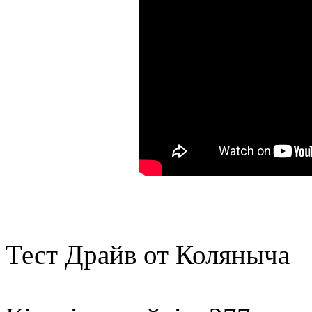
Тест Драйв от Коляныча