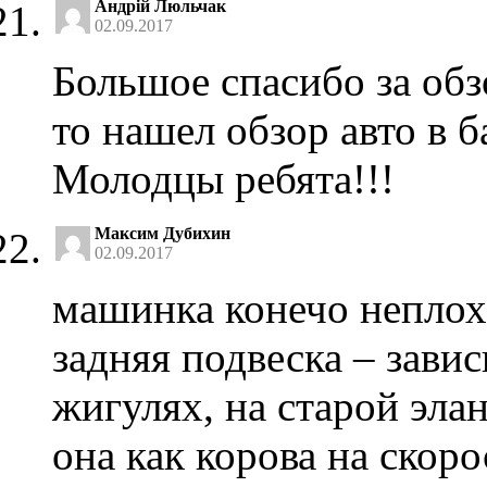
Андрій Люльчак
02.09.2017
Большое спасибо за обз
то нашел обзор авто в 
Молодцы ребята!!!
Максим Дубихин
02.09.2017
машинка конечо неплоха
задняя подвеска – завис
жигулях, на старой элан
она как корова на скоро