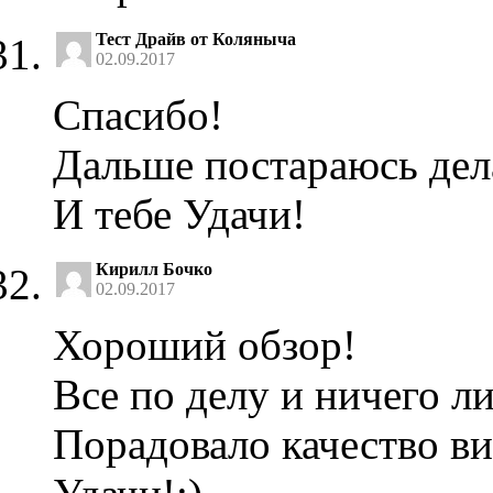
Тест Драйв от Коляныча
02.09.2017
Спасибо!
Дальше постараюсь дел
И тебе Удачи!
Кирилл Бочко
02.09.2017
Хороший обзор!
Все по делу и ничего л
Порадовало качество ви