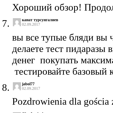
Хороший обзор! Продол
канат турсунгалиев
02.09.2017
вы все тупые бляди вы 
делаете тест пидаразы в
денег покупать макси
тестировайте базовый 
jabol77
02.09.2017
Pozdrowienia dla gościa 