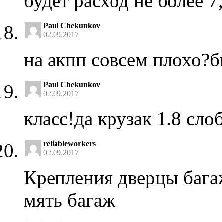
будет расход не более 7,
Paul Chekunkov
02.09.2017
на акпп совсем плохо?б
Paul Chekunkov
02.09.2017
класс!да крузак 1.8 слоб
reliableworkers
02.09.2017
Крепления дверцы бага
мять багаж