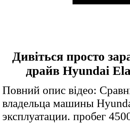
Дивіться просто зар
драйв Hyundai Ela
Повний опис відео: Сравн
владельца машины Hyundai
эксплуатации. пробег 450