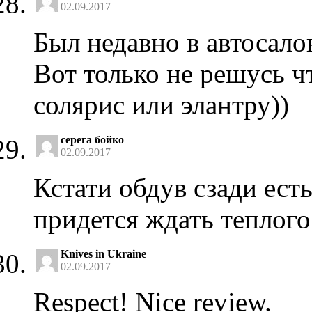
02.09.2017
Был недавно в автосало
Вот только не решусь ч
солярис или элантру))
серега бойко
02.09.2017
Кстати обдув сзади есть
придется ждать теплого 
Knives in Ukraine
02.09.2017
Respect! Nice review.