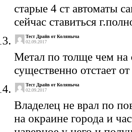
старые 4 ст автоматы с
сейчас ставиться г.полн
Тест Драйв от Коляныча
02.09.2017
Метал по толще чем на 
существенно отстает от
Тест Драйв от Коляныча
02.09.2017
Владелец не врал по по
на окраине города и час
наверное у него и полу