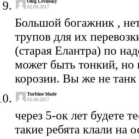
Oleg Levinsky
02.09.2017
Большой богажник , не
трупов для их перевоз
(старая Елантра) по на
может быть тонкий, но 
корозии. Вы же не танк
Turbine blade
02.09.2017
через 5-ок лет будете т
такие ребята клали на 