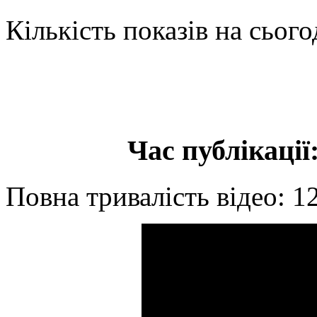
Кількість показів на сього
Час публікації:
Повна тривалість відео: 1