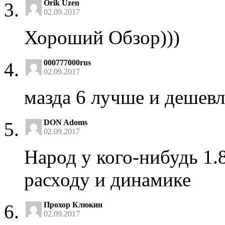
Orik Uzen
02.09.2017
Хороший Обзор)))
000777000rus
02.09.2017
мазда 6 лучше и дешевл
DON Adoms
02.09.2017
Народ у кого-нибудь 1.8
расходу и динамике
Прохор Клюкин
02.09.2017