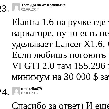
Тест Драйв от Коляныча
02.09.2017
Elantra 1.6 на ручке где
вариаторе, ну то есть н
уделывает Lancer X1.6, 
Если любишь погонять т
VI GTI 2.0 там 155.296 к
минимум на 30 000 $ за
umbrella479
02.09.2017
Спасибо за ответ) И еще