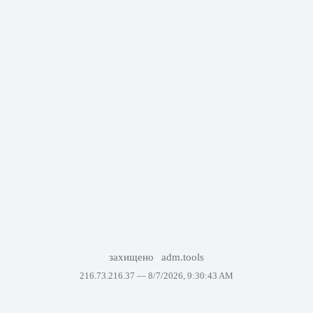
захищено
adm.tools
216.73.216.37 —
8/7/2026, 9:30:43 AM