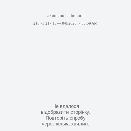
захищено
adm.tools
216.73.217.15 —
8/8/2026, 7:50:59 AM
Не вдалося
відобразити сторінку.
Повторіть спробу
через кілька хвилин.