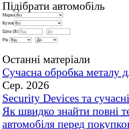
Підібрати автомобіль
Марка
Кузов
Ціна ($)
Рік
Останні матеріали
Сучасна обробка металу д
Сер. 2026
Security Devices та сучасн
Як швидко знайти повні т
автомобіля перед покупк