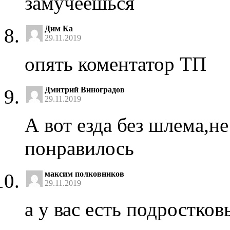
замучеешься
Дим Ка
29.11.2019
опять коментатор ТП
Дмитрий Виноградов
29.11.2019
А вот езда без шлема,не
понравилось
максим полковников
29.11.2019
а у вас есть подростко