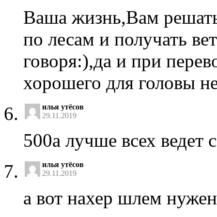
Ваша жизнь,Вам решать
по лесам и получать ве
говоря:),да и при пере
хорошего для головы не
илья утёсов
29.11.2019
500а лучше всех ведет 
илья утёсов
29.11.2019
а вот нахер шлем нужен