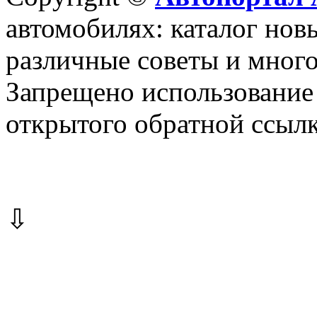
автомобилях: каталог новы
различные советы и много
Запрещено использование 
открытого обратной ссылк
⇩