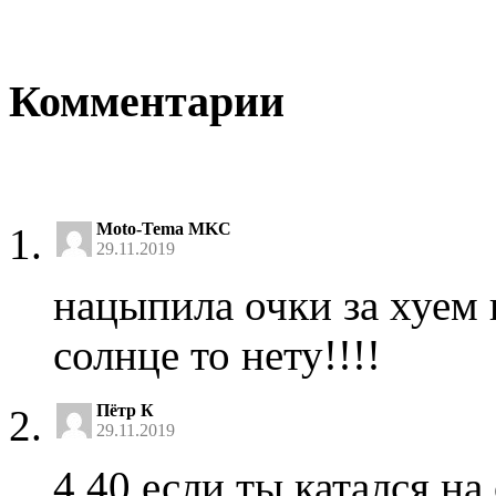
Комментарии
Moto-Tema MKC
29.11.2019
нацыпила очки за хуем 
солнце то нету!!!!
Пётр К
29.11.2019
4.40 если ты катался на