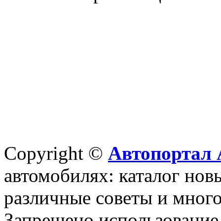
Copyright ©
Автопортал 
автомобилях: каталог новы
различные советы и много
Запрещено использование 