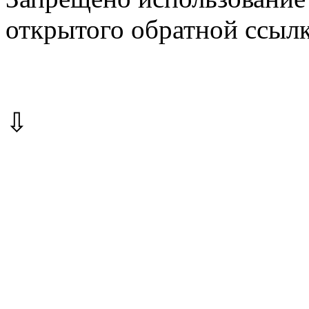
открытого обратной ссылк
⇩