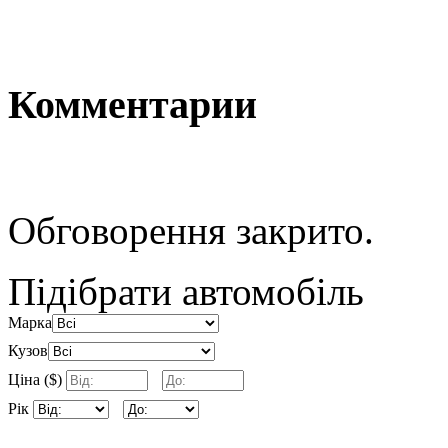
Комментарии
Обговорення закрито.
Підібрати автомобіль
Марка
Кузов
Ціна ($)
Рік