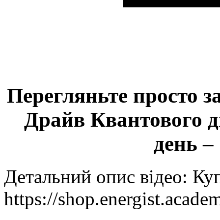
Перегляньте просто з
Драйв Квантового дв
день –
Детальний опис відео: Ку
https://shop.energist.acade