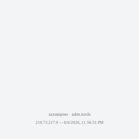
захищено
adm.tools
216.73.217.9 —
8/6/2026, 11:56:51 PM