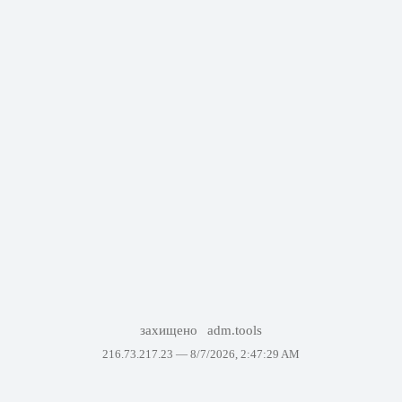
захищено
adm.tools
216.73.217.23 —
8/7/2026, 2:47:29 AM