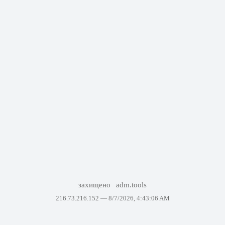
захищено
adm.tools
216.73.216.152 —
8/7/2026, 4:43:06 AM