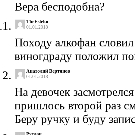
Вера бесподобна?
TheEsteko
01.01.2018
Походу алкофан словил 
виногдраду положил пом
Анатолий Вертянов
01.01.2018
На девочек засмотрелся 
пришлось второй раз см
Беру ручку и буду запи
Руслан