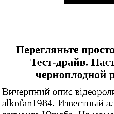
Перегляньте просто
Тест-драйв. Нас
черноплодной р
Вичерпний опис відеорол
alkofan1984. Известный а