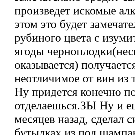
произведет искомые алк
этом это будет замечат
рубиного цвета с изум
ягоды черноплодки(неск
оказывается) получаетс
неотличимое от вин из 
Ну придется конечно по
отделаешься.ЗЫ Ну и ещ
месяцев назад, сделал с
бутылках из под шампан