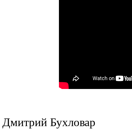
Дмитрий Бухловар