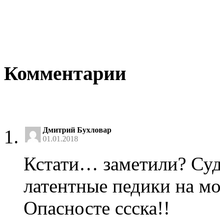
Комментарии
Дмитрий Бухловар
01.01.2018
Кстати… заметили? Суд
латентные педики на м
Опасносте ссска!!