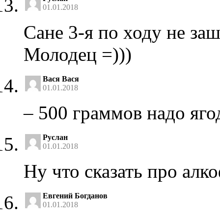
01.01.2018
Сане 3-я по ходу не заш
Молодец =)))
Вася Вася
01.01.2018
– 500 граммов надо яго
Руслан
01.01.2018
Ну что сказать про алк
Евгений Богданов
01.01.2018