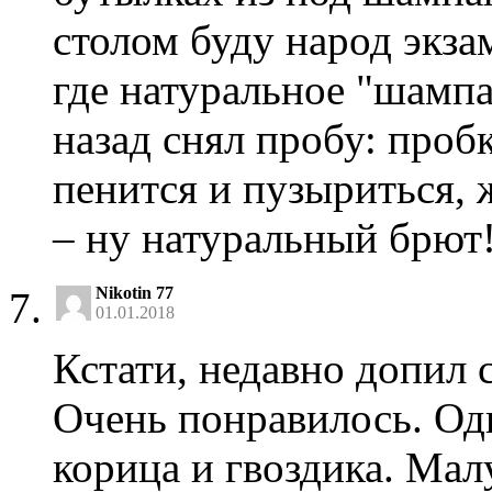
столом буду народ экза
где натуральное "шампан
назад снял пробу: пробк
пенится и пузыриться, 
– ну натуральный брют
Nikotin 77
01.01.2018
Кстати, недавно допил 
Очень понравилось. Од
корица и гвоздика. Мал