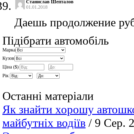
Станислав Шепталов
01.01.2018
Даешь продолжение ру
Підібрати автомобіль
Марка
Кузов
Ціна ($)
Рік
Останні матеріали
Як знайти хорошу автошко
майбутніх водіїв
/ 9 Сер. 