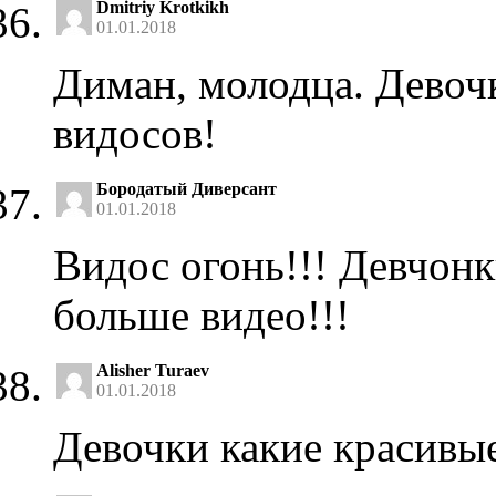
Dmitriy Krotkikh
01.01.2018
Диман, молодца. Девоч
видосов!
Бородатый Диверсант
01.01.2018
Видос огонь!!! Девчонк
больше видео!!!
Alisher Turaev
01.01.2018
Девочки какие красивы