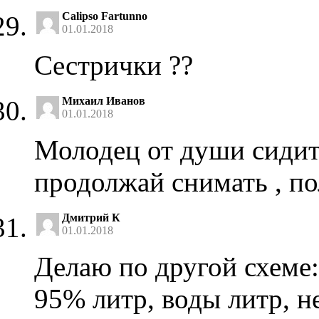
Calipso Fartunno
01.01.2018
Сестрички ??
Михаил Иванов
01.01.2018
Молодец от души сидите 
продолжай снимать , по
Дмитрий К
01.01.2018
Делаю по другой схеме:
95% литр, воды литр, н