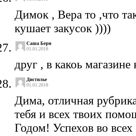
Димок , Вера то ,что та
кушает закусок ))))
Саша Берн
01.01.2018
друг , в какоь магазине
Дистилье
01.01.2018
Дима, отличная рубрика
тебя и всех твоих пом
Годом! Успехов во всех