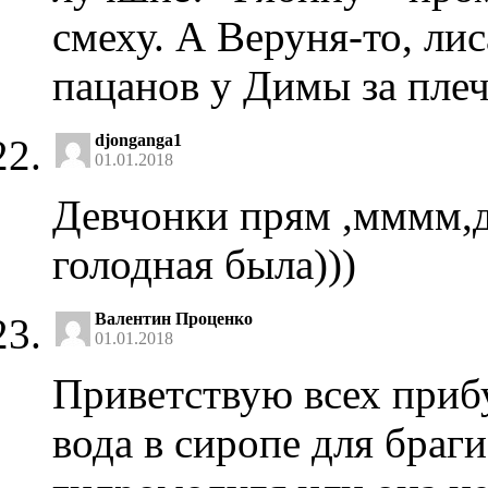
смеху. А Веруня-то, лис
пацанов у Димы за плеч
djonganga1
01.01.2018
Девчонки прям ,мммм,д
голодная была)))
Валентин Проценко
01.01.2018
Приветствую всех приб
вода в сиропе для браги 