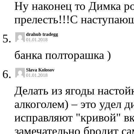
Ну наконец то Димка ро
прелесть!!!С наступаю
drahub tradegg
01.01.2018
банка полторашка )
Slava Kolosov
01.01.2018
Делать из ягоды настой
алкоголем) – это удел д
исправляют "кривой" вк
замечательно бродит са