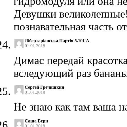
гидромодуля или она не
Девушки великолепные!
познавательная часть от
Лібертаріанська Партiя 5.10UA
01.01.2018
Димас передай красотка
вследующий раз бананы
Сергей Гречишкин
01.01.2018
Не знаю как там ваша н
Саша Берн
01.01.2018