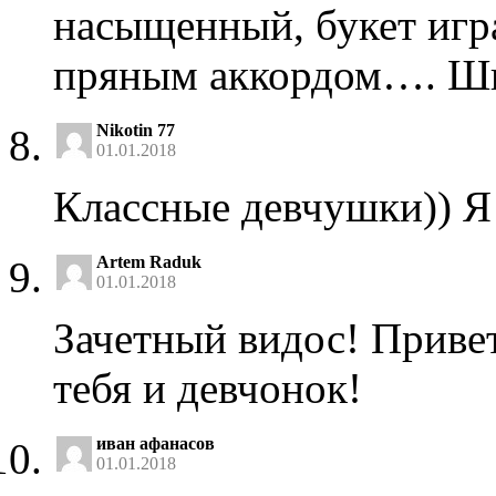
насыщенный, букет игр
пряным аккордом…. Ши
Nikotin 77
01.01.2018
Классные девчушки)) Я
Artem Raduk
01.01.2018
Зачетный видос! Приве
тебя и девчонок!
иван афанасов
01.01.2018