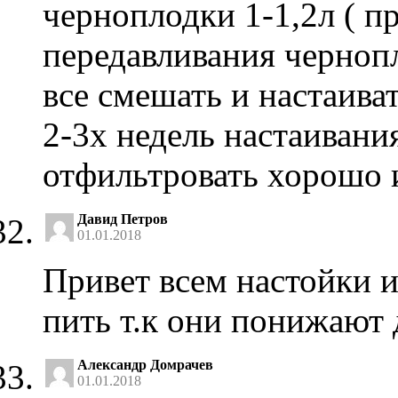
черноплодки 1-1,2л ( п
передавливания черноп
все смешать и настаиват
2-3х недель настаивани
отфильтровать хорошо 
Давид Петров
01.01.2018
Привет всем настойки 
пить т.к они понижают 
Александр Домрачев
01.01.2018