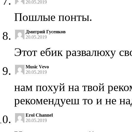
20.05.2019
Пошлые понты.
Дмитрий Гусенков
20.05.2019
Этот ебик развалюху св
Music Vevo
20.05.2019
нам похуй на твой реко
рекомендуеш то и не на
Erol Channel
20.05.2019