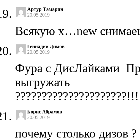
Артур Тамарин
20.05.2019
Всякую х…new снимаеш
Геннадий Димов
20.05.2019
Фура с ДисЛайками Пр
выгружать
?????????????????????!!!!!
Борис Абрамов
20.05.2019
почему столько дизов ?