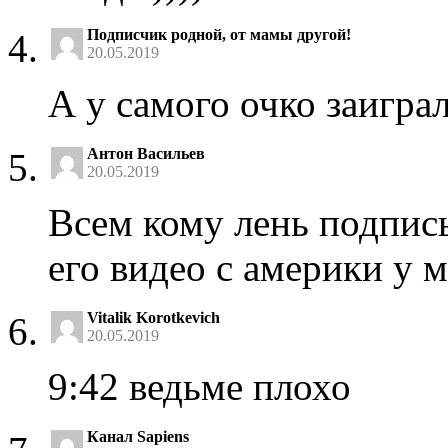
Подписчик родной, от мамы другой!
20.05.2019
А у самого очко заигр
Антон Васильев
20.05.2019
Всем кому лень подписы
его видео с америки у м
Vitalik Korotkevich
20.05.2019
9:42 ведьме плохо
Канал Sapiens