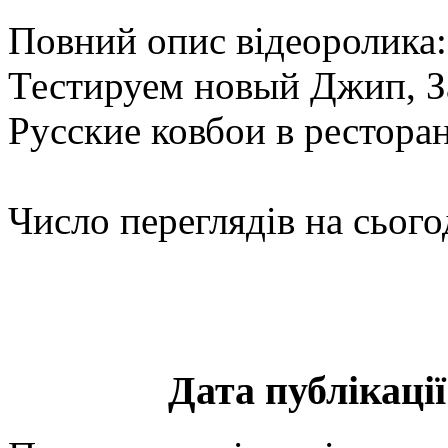
Повний опис відеоролика
Тестируем новый Джип, З
Русские ковбои в рестор
Число переглядів на сього
Дата публікації