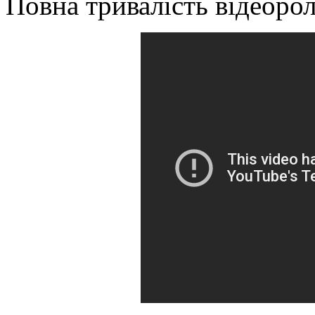
Повна тривалість відеорол