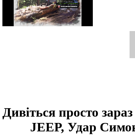
Дивіться просто зара
JEEP, Удар Симон