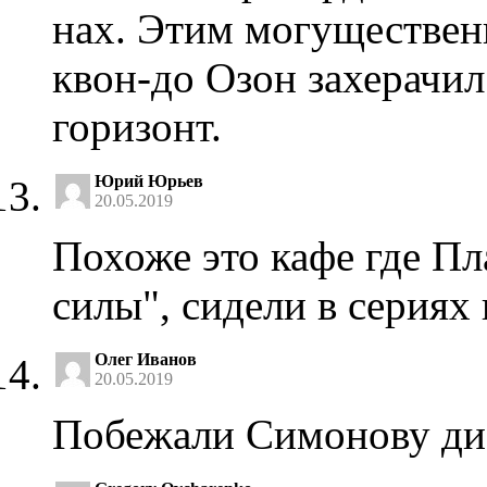
нах. Этим могуществен
квон-до Озон захерачил 
горизонт.
Юрий Юрьев
20.05.2019
Похоже это кафе где Пл
силы", сидели в серия
Олег Иванов
20.05.2019
Побежали Симонову диз