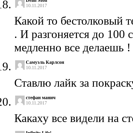
Dean Mon
10.11.2017
Какой то бестолковый т
. И разгоняется до 100 
медленно все делаешь !
Самуэль Карлсон
10.11.2017
Ставлю лайк за покраск
стефан манич
10.11.2017
Какаху все видели на ст
Infinity Life!