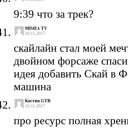
9:39 что за трек?
MiStEx TV
10.11.2017
скайлайн стал моей меч
двойном форсаже спасиб
идея добавить Скай в Ф
машина
Костян GTR
10.11.2017
про ресурс полная хрен