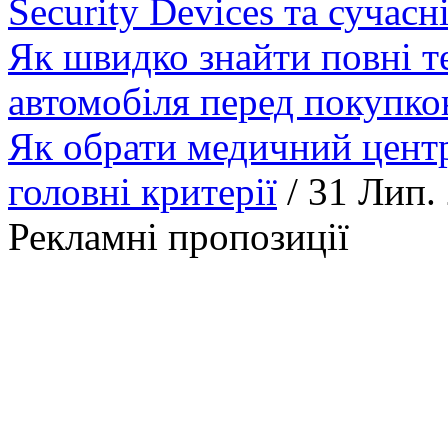
Security Devices та сучасн
Як швидко знайти повні т
автомобіля перед покупк
Як обрати медичний центр
головні критерії
/ 31 Лип.
Рекламні пропозиції