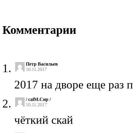
Комментарии
Петр Васильев
10.11.2017
2017 на дворе еще раз 
/ calM.Сир /
10.11.2017
чёткий скай