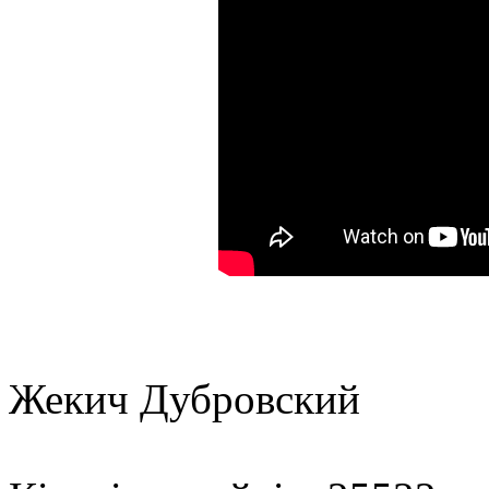
Жекич Дубровский