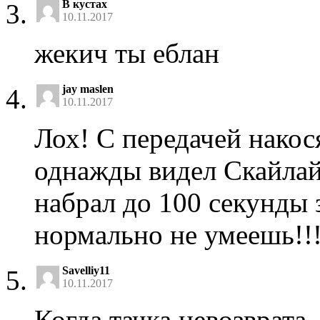
В кустах
10.11.2017
жекич ты еблан
jay maslen
10.11.2017
Лох! С передачей накос
однажды видел Скайла
набрал до 100 секунды 
нормально не умеешь!!
Savelliy11
10.11.2017
Когда тачка невозврата