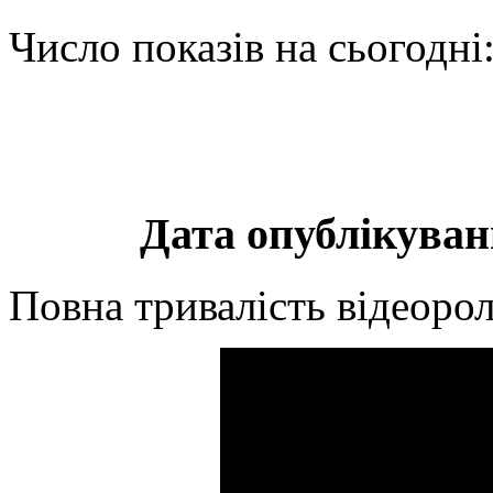
Число показів на сьогодні
Дата опублікуванн
Повна тривалість відеорол