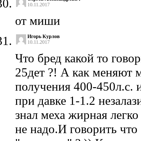
10.11.2017
от миши
Игорь Курлов
10.11.2017
Что бред какой то говор
25дет ?! А как меняют 
получения 400-450л.с.
при давке 1-1.2 незалаз
знал меха жирная легко 
не надо.И говорить что