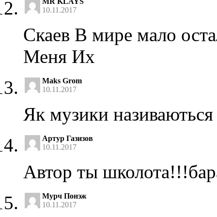
MR KLAYS
10.11.2017
Скаев В мире мало ост
Меня Их
Maks Grom
10.11.2017
Як музики називаються
Артур Газизов
10.11.2017
Автор ты школота!!!бар
Мурч Понэж
10.11.2017