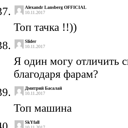
Alexandr Lansberg OFFICIAL
10.11.2017
Топ тачка !!))
Slider
10.11.2017
Я один могу отличить с
благодаря фарам?
Дмитрий Басалай
10.11.2017
Топ машина
SkYfall
10.11.2017