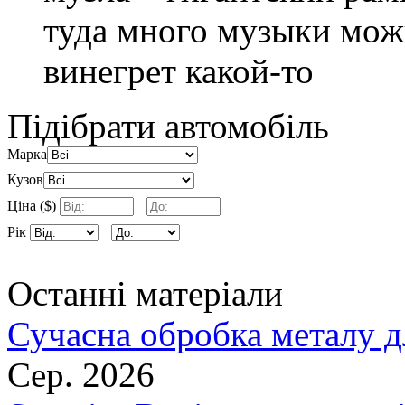
туда много музыки мож
винегрет какой-то
Підібрати автомобіль
Марка
Кузов
Ціна ($)
Рік
Останні матеріали
Сучасна обробка металу д
Сер. 2026