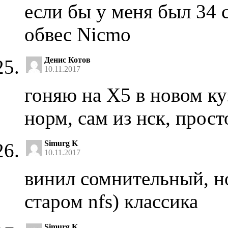
если бы у меня был 34 с
обвес Nicmo
Денис Котов
10.11.2017
гоняю на Х5 в новом куз
норм, сам из нск, прост
Simurg K
10.11.2017
винил сомнительный, но
старом nfs) классика
Simurg K