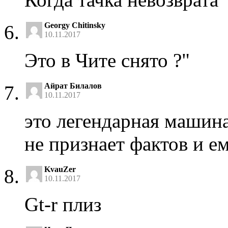
Georgy Chitinsky
10.11.2017
Это в Чите снято ?"
Айрат Билалов
10.11.2017
это легендарная машина
не признает фактов и е
KvauZer
10.11.2017
Gt-r плиз