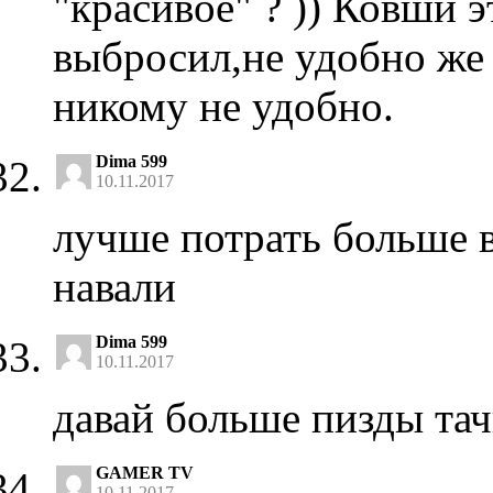
"красивое" ? )) Ковши э
выбросил,не удобно же 
никому не удобно.
Dima 599
10.11.2017
лучше потрать больше в
навали
Dima 599
10.11.2017
давай больше пизды та
GAMER TV
10.11.2017