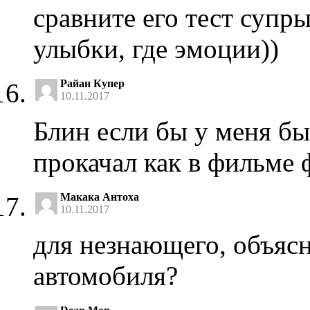
сравните его тест супры
улыбки, где эмоции))
Райан Купер
10.11.2017
Блин если бы у меня был
прокачал как в фильме
Макака Антоха
10.11.2017
для незнающего, объясн
автомобиля?