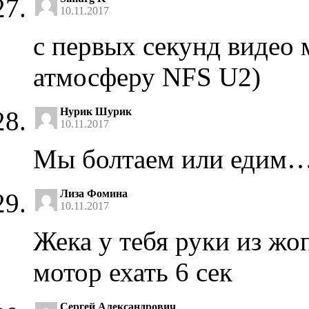
10.11.2017
с первых секунд видео 
атмосферу NFS U2)
Нурик Шурик
10.11.2017
Мы болтаем или едим… 
Лиза Фомина
10.11.2017
Жека у тебя руки из жо
мотор ехать 6 сек
Сергей Александрович