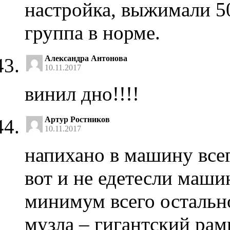
настройка, выжимали 5
группа в норме.
Александра Антонова
10.11.2017
винил дно!!!!
Артур Ростников
10.11.2017
напихано в машину всег
вот и не едетесли машин
минимум всего остально
музла – гигантский рам