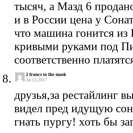
тысяч, а Мазд 6 продан
и в России цена у Сона
что машина гонится из 
кривыми руками под Пи
соответственно платят
2 francs to the mask
24.12.2017
друзья,за рестайлинг в
видел пред идущую сона
гнать пургу! хоть бы за