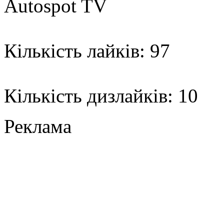
Autospot TV
Кількість лайків: 97
Кількість дизлайків: 10
Реклама