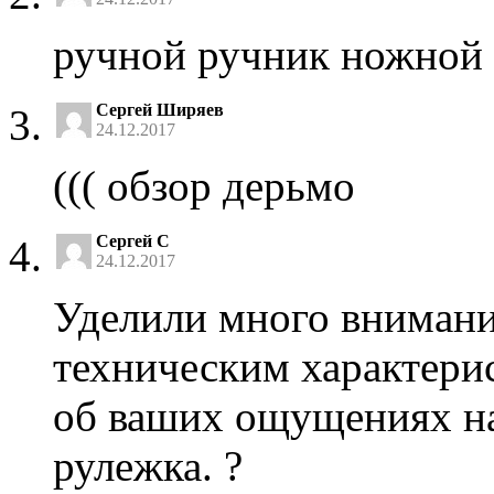
ручной ручник ножной
Сергей Ширяев
24.12.2017
((( обзор дерьмо
Сергей С
24.12.2017
Уделили много внимани
техническим характери
об ваших ощущениях на 
рулежка. ?