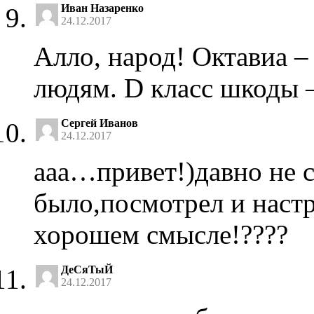
Иван Назаренко
24.12.2017
Алло, народ! Октавиа –
людям. D класс шкоды –
Сергей Иванов
24.12.2017
ааа…привет!)давно не 
было,посмотрел и наст
хорошем смысле!????
ДеСяТыЙ
24.12.2017