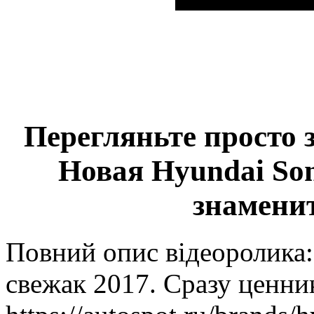
Перегляньте просто 
Новая Hyundai Son
знаменит
Повний опис відеоролика:
свежак 2017. Сразу ценник