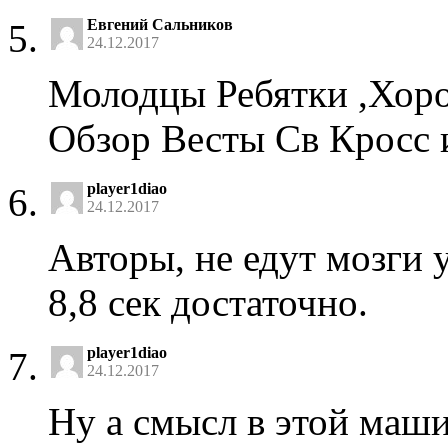
Евгений Сальников
24.12.2017
Молодцы Ребятки ,Хоро
Обзор Весты Св Кросс 
player1diao
24.12.2017
Авторы, не едут мозги у
8,8 сек достаточно.
player1diao
24.12.2017
Ну а смысл в этой маш