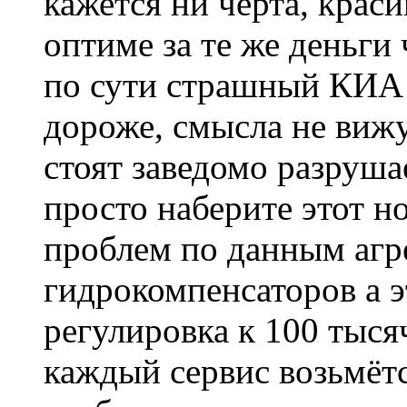
кажется ни черта, краси
оптиме за те же деньги
по сути страшный КИА 
дороже, смысла не вижу
стоят заведомо разруш
просто наберите этот н
проблем по данным агре
гидрокомпенсаторов а э
регулировка к 100 тыся
каждый сервис возьмётся