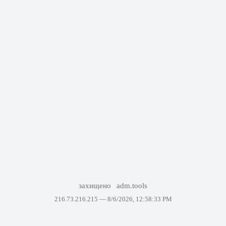
захищено
adm.tools
216.73.216.215 —
8/6/2026, 12:58:33 PM