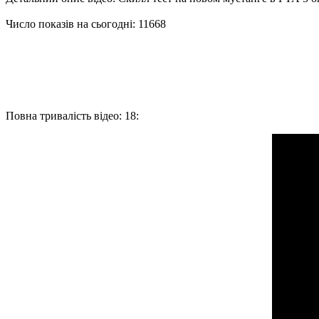
Число показів на сьогодні: 11668
Повна тривалість відео: 18: