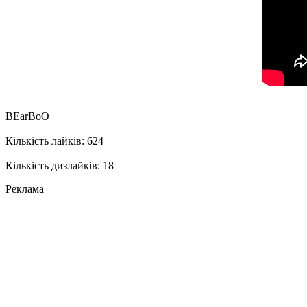
BEarBoO
Кількість лайків: 624
Кількість дизлайків: 18
Реклама