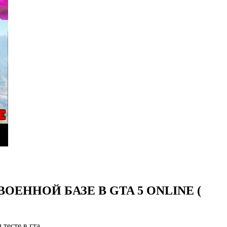
 ВОЕННОЙ БАЗЕ В GTA 5 ONLINE (
 тесте в гта…