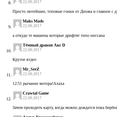
22.09.2017
Просто лютейшие, топовые гонки от Дножа и главное с ду
Maks Mads
22.09.2017
а откудо те машины которые дрифтят типо ниссана
Тёмный дракон Акс D
22.09.2017
Крутое втдео
Mr_SeeZ
22.09.2017
12:51 рычание мотора!Ахаха
Crawtal Game
22.09.2017
Зачем проходить карту, когда можно дождатся пока бирбо