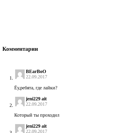
Комментарии
BEarBoO
22.09.2017
Ёу,ребята, где лайки?
jeni229 ait
22.09.2017
Который ты проходил
jeni229 ait
22.09.2017