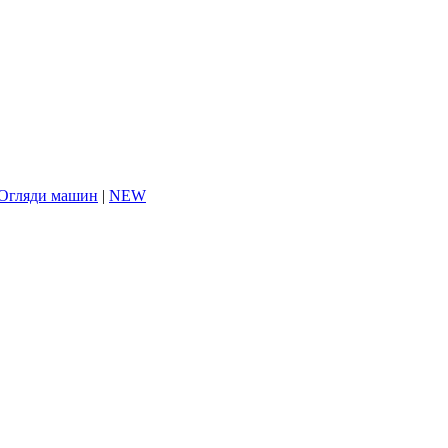
Огляди машин
|
NEW