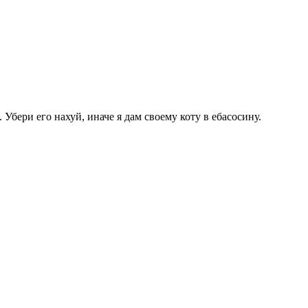
 Убери его нахуй, иначе я дам своему коту в ебасосину.