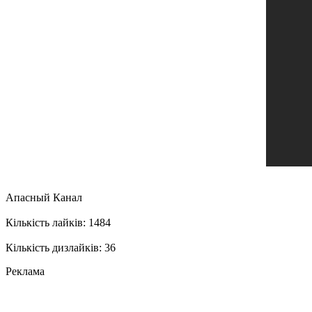
Апасный Канал
Кількість лайків: 1484
Кількість дизлайків: 36
Реклама