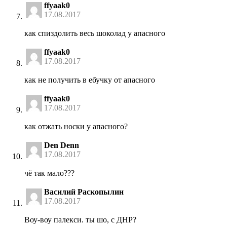
ffyaak0
17.08.2017
как спиздолить весь шоколад у апасного
ffyaak0
17.08.2017
как не получить в ебучку от апасного
ffyaak0
17.08.2017
как отжать носки у апасного?
Den Denn
17.08.2017
чё так мало???
Василий Раскопылин
17.08.2017
Воу-воу палекси. ты шо, с ДНР?