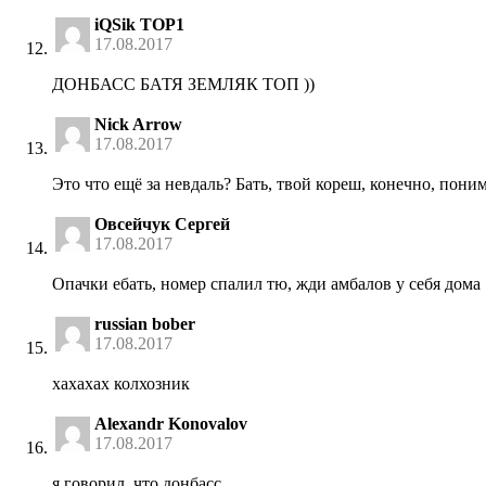
iQSik TOP1
17.08.2017
ДОНБАСС БАТЯ ЗЕМЛЯК ТОП ))
Nick Arrow
17.08.2017
Это что ещё за невдаль? Бать, твой кореш, конечно, поним
Овсейчук Сергей
17.08.2017
Опачки ебать, номер спалил тю, жди амбалов у себя дома
russian bober
17.08.2017
хахахах колхозник
Alexandr Konovalov
17.08.2017
я говорил, что донбасс