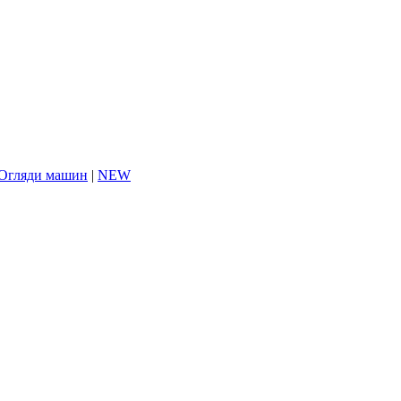
Огляди машин
|
NEW