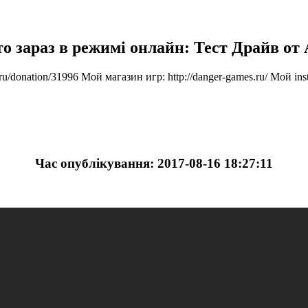
о зараз в режимі онлайн: Тест Драйв от
ru/donation/31996 Мой магазин игр: http://danger-games.ru/ Мой in
Час опублікування: 2017-08-16 18:27:11