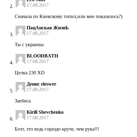
17.08.2017
Сначала по Киевскому топил,или мне показалось?)
ПацАнская ЖизнЬ
17.08.2017
Ты с украины
BLOODBATH
17.08.2017
Целка 230 XD
Денис eleswer
17.08.2017
Заебись
Kirill Shevchenko
17.08.2017
Блэт, это ведь гораздо круче, чем рука!!!