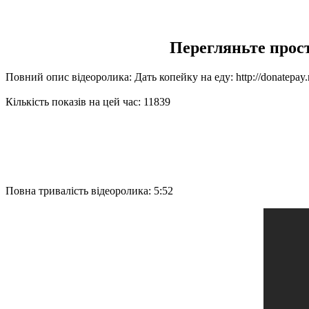
Перегляньте прост
Повний опис відеоролика: Дать копейку на еду: http://donatepay.
Кількість показів на цей час: 11839
Повна тривалість відеоролика: 5:52