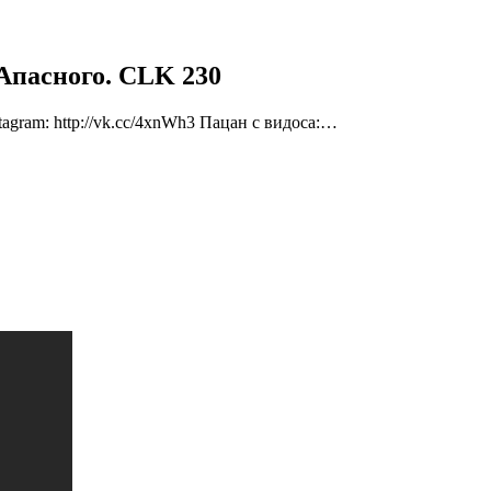
 Апасного. CLK 230
stagram: http://vk.cc/4xnWh3 Пацан с видоса:…