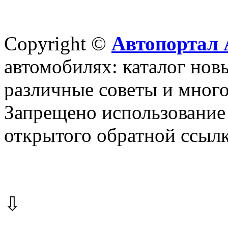
Copyright ©
Автопортал 
автомобилях: каталог новы
различные советы и много
Запрещено использование 
открытого обратной ссылк
⇩