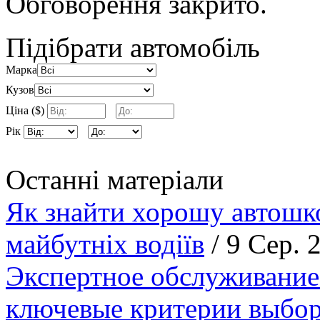
Обговорення закрито.
Підібрати автомобіль
Марка
Кузов
Ціна ($)
Рік
Останні матеріали
Як знайти хорошу автошко
майбутніх водіїв
/ 9 Сер. 
Экспертное обслуживание
ключевые критерии выбор