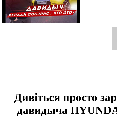
Дивіться просто зар
давидыча HYUNDAI