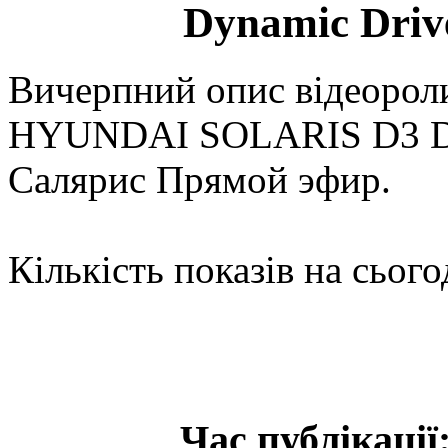
Dynamic Driv
Вичерпний опис відеороли
HYUNDAI SOLARIS D3 Dav
Салярис Прямой эфир.
Кількість показів на сього
Час публікації: